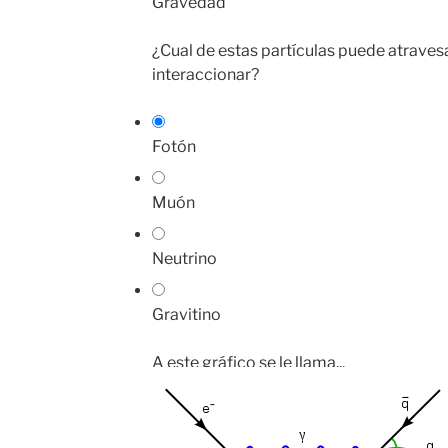
Gravedad
¿Cual de estas partículas puede atraves
interaccionar?
Fotón
Muón
Neutrino
Gravitino
A este gráfico se le llama...