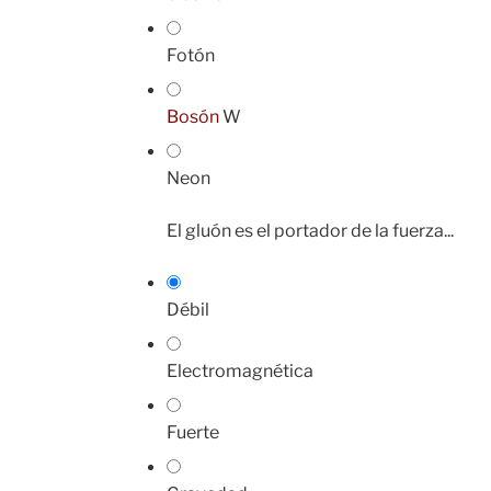
Fotón
Bosón
W
Neon
El gluón es el portador de la fuerza...
Débil
Electromagnética
Fuerte