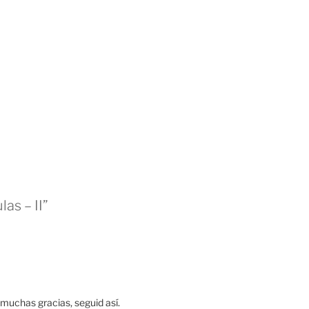
las – II”
muchas gracias, seguid así.