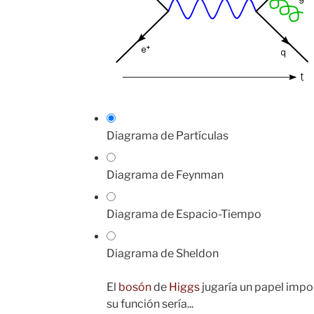
Diagrama de Partículas
Diagrama de Feynman
Diagrama de Espacio-Tiempo
Diagrama de Sheldon
El
bosón
de
Higgs
jugaría un papel impor
su función sería...