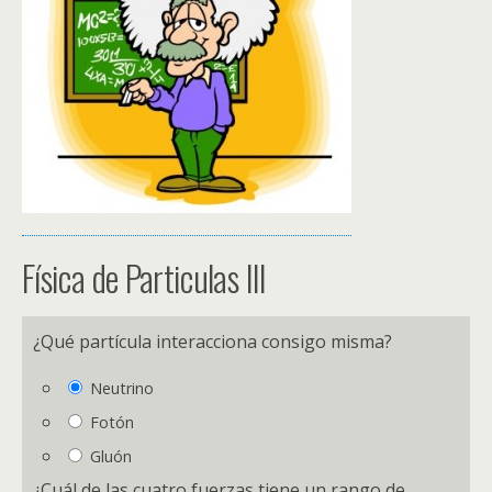
Física de Particulas III
¿Qué partícula interacciona consigo misma?
Neutrino
Fotón
Gluón
¿Cuál de las cuatro fuerzas tiene un rango de