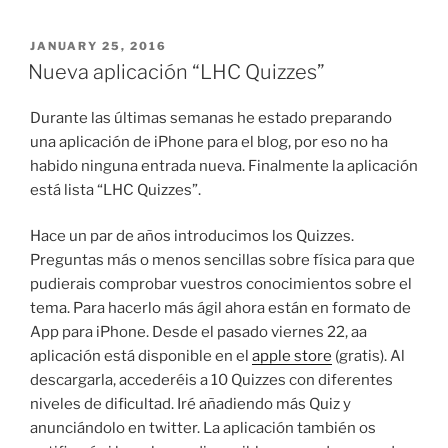
POSTED
JANUARY 25, 2016
ON
Nueva aplicación “LHC Quizzes”
Durante las últimas semanas he estado preparando
una aplicación de iPhone para el blog, por eso no ha
habido ninguna entrada nueva. Finalmente la aplicación
está lista “LHC Quizzes”.
Hace un par de años introducimos los Quizzes.
Preguntas más o menos sencillas sobre física para que
pudierais comprobar vuestros conocimientos sobre el
tema. Para hacerlo más ágil ahora están en formato de
App para iPhone. Desde el pasado viernes 22, aa
aplicación está disponible en el
apple store
(gratis). Al
descargarla, accederéis a 10 Quizzes con diferentes
niveles de dificultad. Iré añadiendo más Quiz y
anunciándolo en twitter. La aplicación también os