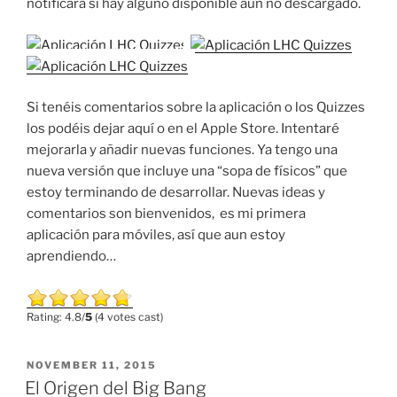
notificará si hay alguno disponible aun no descargado.
Si tenéis comentarios sobre la aplicación o los Quizzes
los podéis dejar aquí o en el Apple Store. Intentaré
mejorarla y añadir nuevas funciones. Ya tengo una
nueva versión que incluye una “sopa de físicos” que
estoy terminando de desarrollar. Nuevas ideas y
comentarios son bienvenidos, es mi primera
aplicación para móviles, así que aun estoy
aprendiendo…
Rating: 4.8/
5
(4 votes cast)
POSTED
NOVEMBER 11, 2015
ON
El Origen del Big Bang