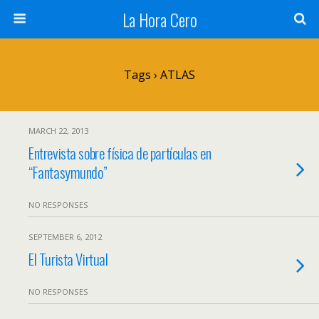
La Hora Cero
Tags › ATLAS
MARCH 22, 2013
Entrevista sobre física de partículas en
“Fantasymundo”
NO RESPONSES
SEPTEMBER 6, 2012
El Turista Virtual
NO RESPONSES