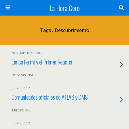
La Hora Cero
Tags › Descubrimiento
NOVEMBER 28, 2012
Enrico Fermi y el Primer Reactor
NO RESPONSES
JULY 5, 2012
Comunicados oficiales de ATLAS y CMS
1 RESPONSE
JULY 5, 2012