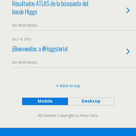
Resultados ATLAS de la búsqueda del
bosón Higgs
NO RESPONSES
JULY 4, 2012
¡Bienvenidos a #Higgsteria!
NO RESPONSES
Back to top
Mobile
Desktop
All content Copyright La Hora Cero