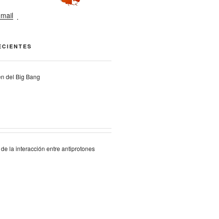
ECIENTES
en del Big Bang
de la interacción entre antiprotones