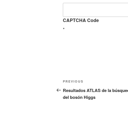
CAPTCHA Code
*
Post
Previous
PREVIOUS
navigation
Post
Resultados ATLAS de la búsque
del bosón Higgs