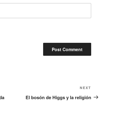
Next
NEXT
Post
da
El bosón de Higgs y la religión