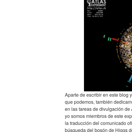
Aparte de escribir en este blog y
que podemos, también dedicamos
en las tareas de divulgación d
yo somos miembros de este exp
la traducción del comunicado ofi
búsqueda del bosón de Higgs de