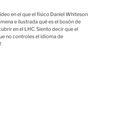
deo en el que el físico Daniel Whiteson
amena e ilustrada qué es el
bosón
de
ubrir en el
LHC
. Siento decir que el
ue no controles el idioma de
!