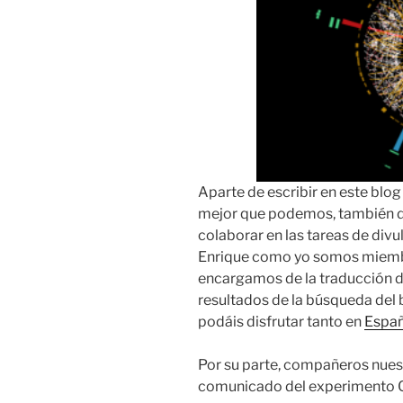
Aparte de escribir en este blog
mejor que podemos, también d
colaborar en las tareas de div
Enrique como yo somos miembr
encargamos de la traducción de
resultados de la búsqueda del
podáis disfrutar tanto en
Españ
Por su parte, compañeros nues
comunicado del experimento