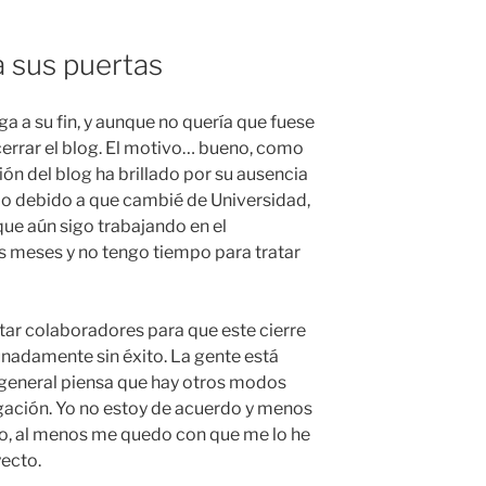
a sus puertas
ga a su fin, y aunque no quería que fuese
errar el blog. El motivo… bueno, como
ión del blog ha brillado por su ausencia
do debido a que cambié de Universidad,
que aún sigo trabajando en el
s meses y no tengo tiempo para tratar
utar colaboradores para que este cierre
nadamente sin éxito. La gente está
general piensa que hay otros modos
ación. Yo no estoy de acuerdo y menos
eno, al menos me quedo con que me lo he
ecto.