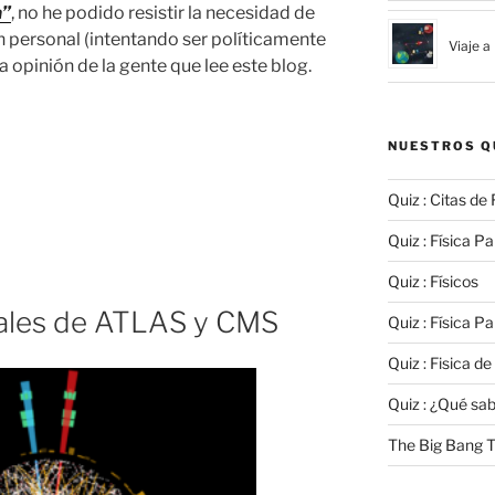
a”
, no he podido resistir la necesidad de
n personal (intentando ser políticamente
Viaje a
a opinión de la gente que lee este blog.
NUESTROS Q
Quiz : Citas de 
Quiz : Física Par
Quiz : Físicos
ales de ATLAS y CMS
Quiz : Física Par
Quiz : Fisica de
Quiz : ¿Qué sa
The Big Bang T