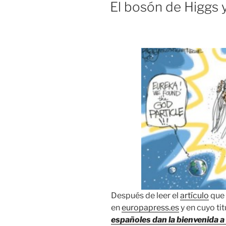
ON
El bosón de Higgs y 
Después de leer el
artículo
que 
en
europapress.es
y en cuyo ti
españoles dan la bienvenida a 