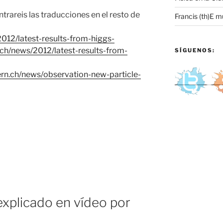
trareis las traducciones en el resto de
Francis (th)E m
2012/latest-results-from-
higgs
-
.ch/news/2012/latest-results-from-
SÍGUENOS:
ern.ch/news/observation-new-particle-
explicado en vídeo por