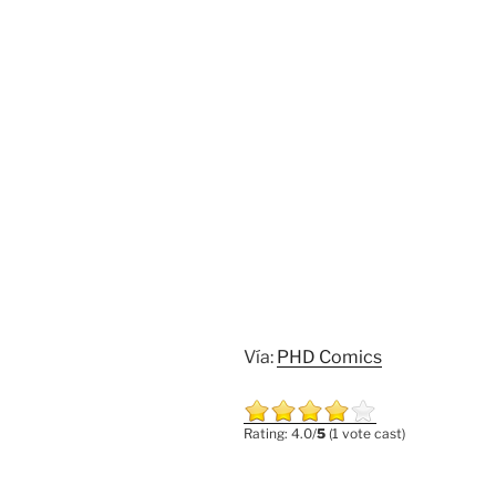
Vía:
PHD Comics
Rating: 4.0/
5
(1 vote cast)