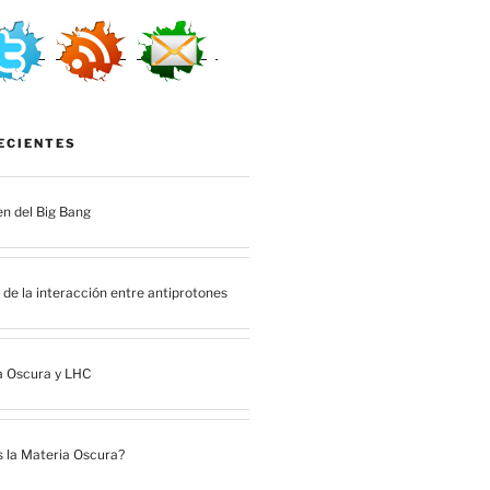
ECIENTES
en del Big Bang
de la interacción entre antiprotones
a Oscura y LHC
 la Materia Oscura?