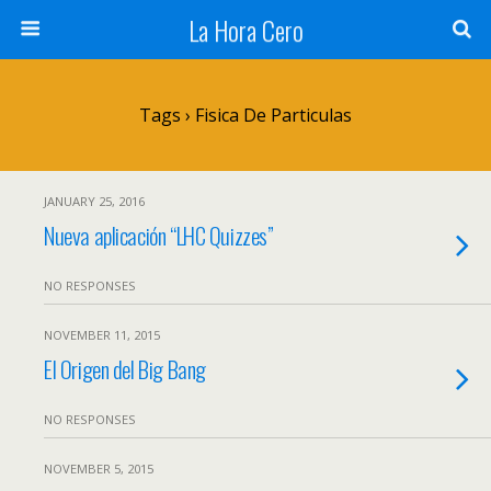
La Hora Cero
Tags › Fisica De Particulas
JANUARY 25, 2016
Nueva aplicación “LHC Quizzes”
NO RESPONSES
NOVEMBER 11, 2015
El Origen del Big Bang
NO RESPONSES
NOVEMBER 5, 2015