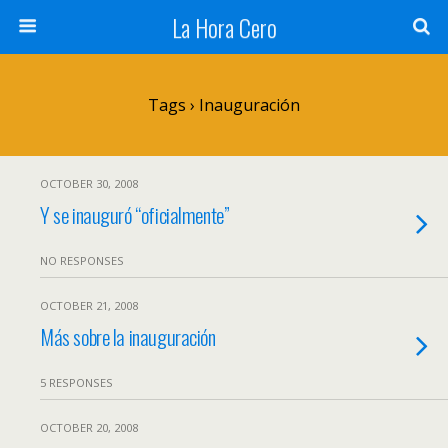
La Hora Cero
Tags › Inauguración
OCTOBER 30, 2008
Y se inauguró “oficialmente”
NO RESPONSES
OCTOBER 21, 2008
Más sobre la inauguración
5 RESPONSES
OCTOBER 20, 2008