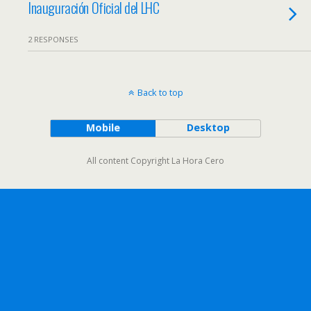
Inauguración Oficial del LHC
2 RESPONSES
Back to top
Mobile
Desktop
All content Copyright La Hora Cero