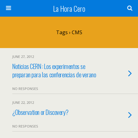
La Hora Cero
Tags › CMS
JUNE 27, 2012
Noticias CERN : Los experimentos se
preparan para las conferencias de verano
NO RESPONSES
JUNE 22, 2012
¿Observation or Discovery?
NO RESPONSES