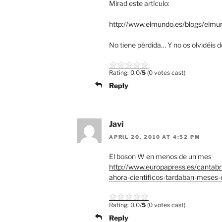
Mirad este artículo:
http://www.elmundo.es/blogs/elmu
No tiene pérdida… Y no os olvidéis 
Rating: 0.0/
5
(0 votes cast)
Reply
Javi
APRIL 20, 2010 AT 4:52 PM
El boson W en menos de un mes
http://www.europapress.es/cantabr
ahora-cientificos-tardaban-mese
Rating: 0.0/
5
(0 votes cast)
Reply