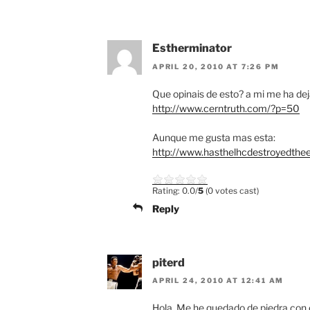
Estherminator
APRIL 20, 2010 AT 7:26 PM
Que opinais de esto? a mi me ha de
http://www.cerntruth.com/?p=50
Aunque me gusta mas esta:
http://www.hasthelhcdestroyedthe
Rating: 0.0/
5
(0 votes cast)
Reply
piterd
APRIL 24, 2010 AT 12:41 AM
Hola. Me he quedado de piedra con el