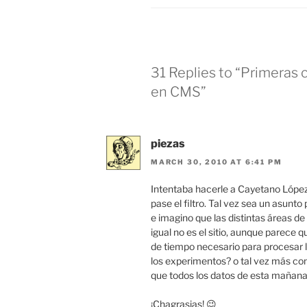
31 Replies to “Primeras c
en CMS”
piezas
MARCH 30, 2010 AT 6:41 PM
Intentaba hacerle a Cayetano López
pase el filtro. Tal vez sea un asunt
e imagino que las distintas áreas de
igual no es el sitio, aunque parece 
de tiempo necesario para procesar l
los experimentos? o tal vez más co
que todos los datos de esta mañana
¡Chagrasias! 😉