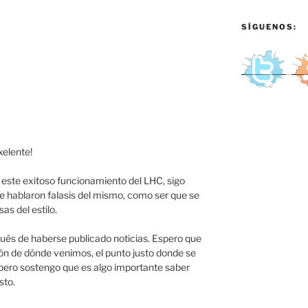
SÍGUENOS:
xelente!
 este exitoso funcionamiento del LHC, sigo
e hablaron falasis del mismo, como ser que se
as del estilo.
és de haberse publicado noticias. Espero que
ón de dónde venimos, el punto justo donde se
, pero sostengo que es algo importante saber
sto.