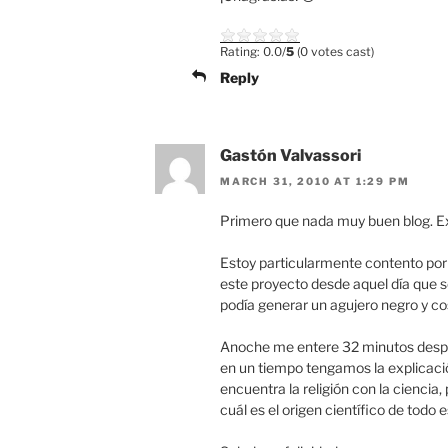
Rating: 0.0/
5
(0 votes cast)
Reply
Gastón Valvassori
MARCH 31, 2010 AT 1:29 PM
Primero que nada muy buen blog. E
Estoy particularmente contento por
este proyecto desde aquel día que s
podía generar un agujero negro y cos
Anoche me entere 32 minutos despu
en un tiempo tengamos la explicaci
encuentra la religión con la ciencia
cuál es el origen científico de todo e