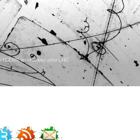
, el CERN, en el acelerador LHC