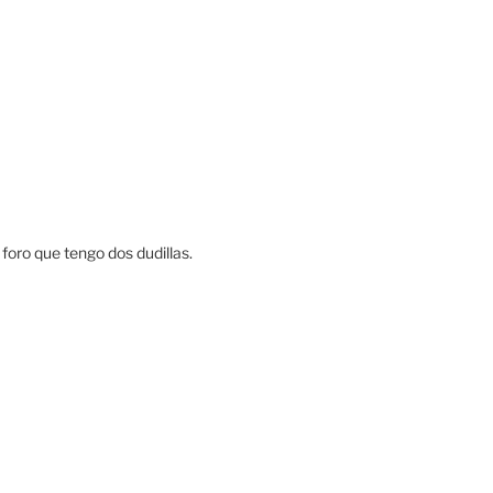
foro que tengo dos dudillas.