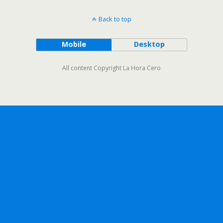
Back to top
Mobile
Desktop
All content Copyright La Hora Cero