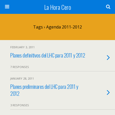
La Hora Cero
Tags › Agenda 2011-2012
FEBRUARY 3, 2011
Planes definitivos del LHC para 2011 y 2012
7 RESPONSES
JANUARY 28, 2011
Planes preliminares del LHC para 2011 y
2012
3 RESPONSES