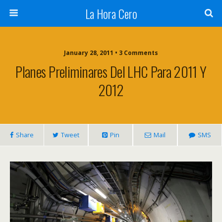
La Hora Cero
January 28, 2011 • 3 Comments
Planes Preliminares Del LHC Para 2011 Y
2012
Share
Tweet
Pin
Mail
SMS