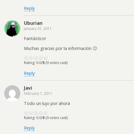
Reply
Uburian
January 31, 2011
Fantástico!
Muchas gracias por la información 🙂
Rating: 0.0/
5
(0 votes cast)
Reply
Javi
February 1, 2011
Todo un lujo por ahora
Rating: 0.0/
5
(0 votes cast)
Reply