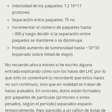
Intensidad de los paquetes: 1.2 10^11
protones.
Separación entre paquetes: 75 ns.
Incrementar el número de paquetes hasta
~300 y luego decidir si la separación entre
paquetes se mantiene o se disminuye.
Posible aumento de luminosidad hasta ~10^33
(esperado sobre mitad de mayo).
No recuerdo ahora mismo si he escrito alguna
entrada explicando cómo son los haces del
LHC
por lo
que sólo os comentaré (o recordaré) que estos haces
no son contínuos, sino que en realidad se tratan de
haces pulsados. En concreto, éstos están formados
por paquetes de partículas (protones o iones
pesados, según el periodo) separados espacio-
temporalmente. Algo parecido a un cañon de bolas de