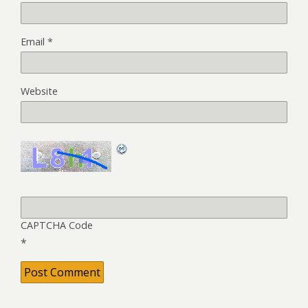
Email
*
Website
CAPTCHA Code
*