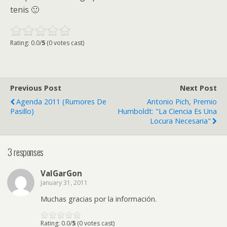
tenis 🙂
Rating: 0.0/
5
(0 votes cast)
Previous Post
Next Post
Agenda 2011 (rumores De
Antonio Pich, Premio
Pasillo)
Humboldt: "La Ciencia Es Una
Locura Necesaria"
3 responses
ValGarGon
January 31, 2011
Muchas gracias por la información.
Rating: 0.0/
5
(0 votes cast)