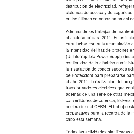
distribución de electricidad, refrige
sistemas de acceso y de seguridad, 
en las últimas semanas antes del c
Además de los trabajos de manteni
al acelerador para 2011. Estos incl
para luchar contra la acumulación 
la intensidad del haz de protones e
(Uninterruptible Power Supply) insta
continuidad de la eléctrica suminist
la instalación de condensadores ad
de Protección) para prepararse par
el año 2011, la realización del pro
transformadores eléctricos que cont
además de una serie de otras mejora
convertidores de potencia, kickers, 
acelerador del CERN. El trabajo est
preparativos para la recarga de la 
cabo esta semana.
Todas las actividades planificadas 