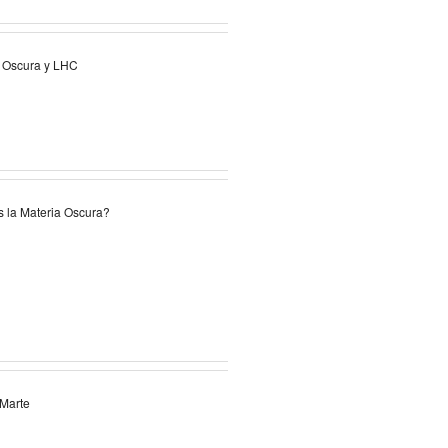
 Oscura y LHC
 la Materia Oscura?
 Marte