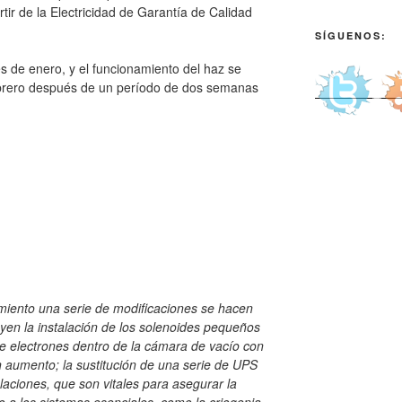
tir de la Electricidad de Garantía de Calidad
SÍGUENOS:
es de enero, y el funcionamiento del haz se
ebrero después de un período de dos semanas
miento una serie de modificaciones se hacen
uyen la instalación de los solenoides pequeños
de electrones dentro de la cámara de vacío con
n aumento; la sustitución de una serie de UPS
laciones, que son vitales para asegurar la