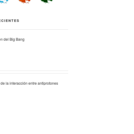
ECIENTES
en del Big Bang
de la interacción entre antiprotones