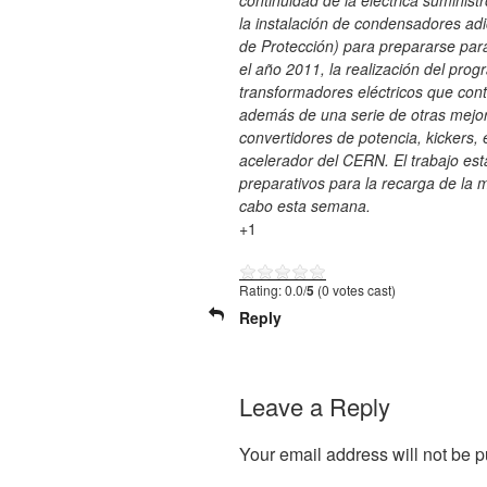
continuidad de la eléctrica suminist
la instalación de condensadores ad
de Protección) para prepararse par
el año 2011, la realización del pro
transformadores eléctricos que cont
además de una serie de otras mejora
convertidores de potencia, kickers, 
acelerador del CERN. El trabajo est
preparativos para la recarga de la 
cabo esta semana.
+1
Rating: 0.0/
5
(0 votes cast)
Reply
Leave a Reply
Your email address will not be p