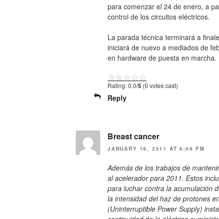
para comenzar el 24 de enero, a par
control de los circuitos eléctricos.
La parada técnica terminará a final
iniciará de nuevo a mediados de f
en hardware de puesta en marcha.
Rating: 0.0/
5
(0 votes cast)
Reply
Breast cancer
JANUARY 16, 2011 AT 6:06 PM
Además de los trabajos de manteni
al acelerador para 2011. Estos incl
para luchar contra la acumulación 
la intensidad del haz de protones e
(Uninterruptible Power Supply) insta