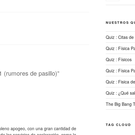
NUESTROS Q
Quiz : Citas de
Quiz : Física Pa
Quiz : Físicos
Quiz : Física Pa
 (rumores de pasillo)”
Quiz : Fisica de
Quiz : ¿Qué s
The Big Bang 
TAG CLOUD
pleno apogeo, con una gran cantidad de
de los servicios de aceleración, como la