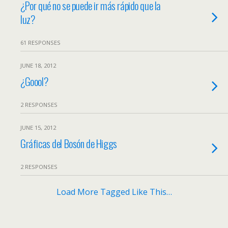
¿Por qué no se puede ir más rápido que la
luz?
61 RESPONSES
JUNE 18, 2012
¿Goool?
2 RESPONSES
JUNE 15, 2012
Gráficas del Bosón de Higgs
2 RESPONSES
Load More Tagged Like This…