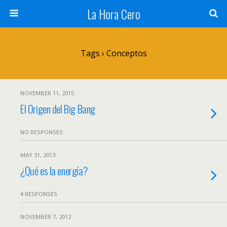
La Hora Cero
Tags › Conceptos
NOVEMBER 11, 2015
El Origen del Big Bang
NO RESPONSES
MAY 31, 2013
¿Qué es la energía?
4 RESPONSES
NOVEMBER 7, 2012