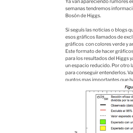
Ya van apareciendo rumores en
semanas tendremos información
Bosón
de
Higgs
.
Si seguís las noticias o blogs 
esos gráficos llamados de excl
gráficos con colores verde y am
Este formato de hacer gráficos
para los resultados del
Higgs
y
un espacio reducido. Por otro 
para conseguir entenderlos. Va
puntos mas importantes que hay