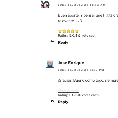
JUNE 16, 2012 AT 11:53 AM
Buen aporte. Y pensar que Higgs cr
relevante… xD
Rating: 5.0/
5
(1 vote cast)
Reply
Jose Enrique
JUNE 16, 2012 AT 5:22 PM
¡Gracias! Bueno como todo, siempr
Rating: 0.0/
5
(0 votes cast)
Reply