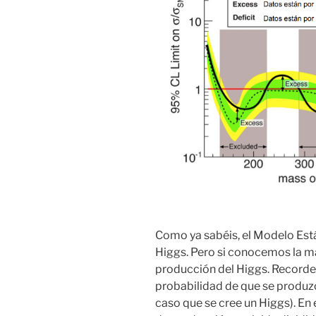
Como ya sabéis, el Modelo Est
Higgs
. Pero si conocemos la ma
producción del
Higgs
. Recorde
probabilidad de que se produzc
caso que se cree un
Higgs
). En