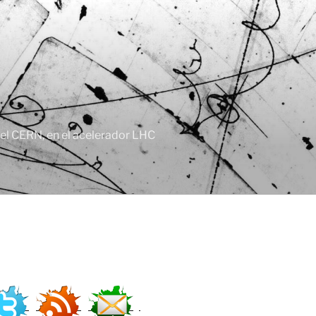
, el CERN, en el acelerador LHC