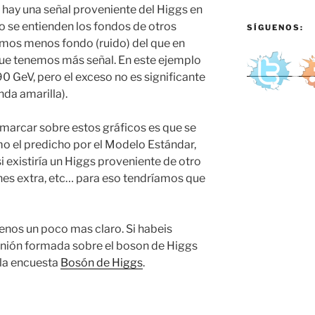
e hay una señal proveniente del
Higgs
en
o se entienden los fondos de otros
SÍGUENOS:
mos menos fondo (ruido) del que en
que tenemos más señal. En este ejemplo
 GeV, pero el exceso no es significante
nda amarilla).
marcar sobre estos gráficos es que se
 el predicho por el Modelo Estándar,
 existiría un
Higgs
proveniente de otro
nes extra, etc… para eso tendríamos que
nos un poco mas claro. Si habeis
inión formada sobre el
boson
de
Higgs
 la encuesta
Bosón de Higgs
.