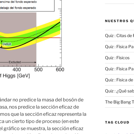
NUESTROS Q
Quiz : Citas de 
Quiz : Física Par
Quiz : Físicos
Quiz : Física Par
Quiz : Fisica de
Quiz : ¿Qué sa
ándar no predice la masa del
bosón
de
The Big Bang T
sa, nos predice la sección eficaz de
mos que la sección eficaz representa la
a un cierto tipo de proceso (en este
TAG CLOUD
 el gráfico se muestra, la sección eficaz