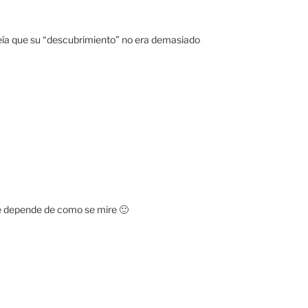
eía que su “descubrimiento” no era demasiado
e depende de como se mire 🙂