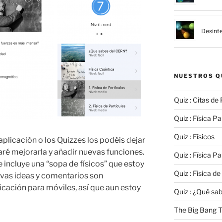
Desinte
NUESTROS Q
Quiz : Citas de 
Quiz : Física Par
Quiz : Físicos
aplicación o los Quizzes los podéis dejar
taré mejorarla y añadir nuevas funciones.
Quiz : Física Par
 incluye una “sopa de físicos” que estoy
Quiz : Fisica de
evas ideas y comentarios son
icación para móviles, así que aun estoy
Quiz : ¿Qué sa
The Big Bang T