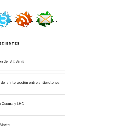
ECIENTES
en del Big Bang
de la interacción entre antiprotones
a Oscura y LHC
 Marte