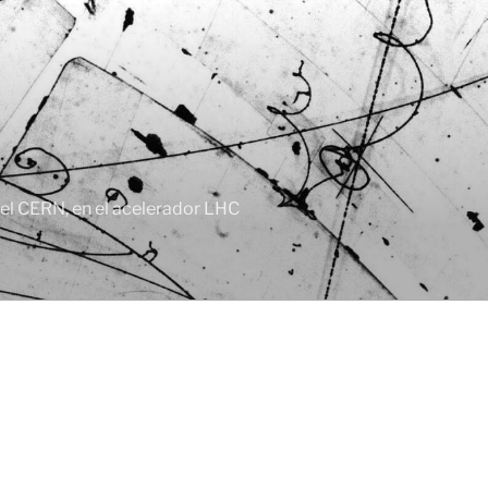
, el CERN, en el acelerador LHC