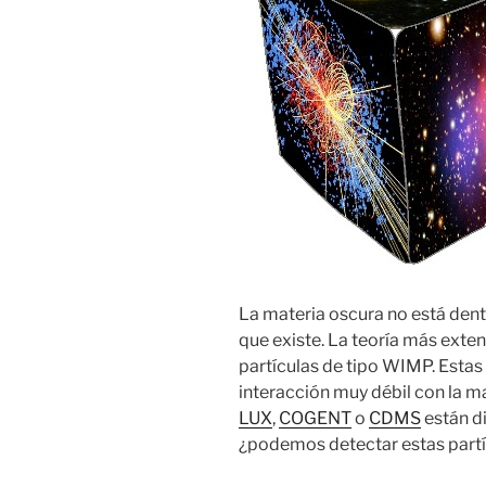
La materia oscura no está den
que existe. La teoría más exte
partículas de tipo WIMP. Estas
interacción muy débil con la 
LUX
,
COGENT
o
CDMS
están d
¿podemos detectar estas partí