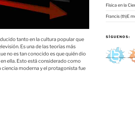
Física en la Cie
Francis (th)E m
SÍGUENOS:
oducido tanto en la cultura popular que
elevisión. Es una de las teorías más
 que no es tan conocido es que quién dio
 en ella. Esto está considerado como
a ciencia moderna y el protagonista fue