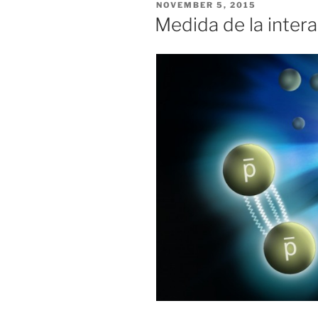
POSTED
NOVEMBER 5, 2015
ON
Medida de la inter