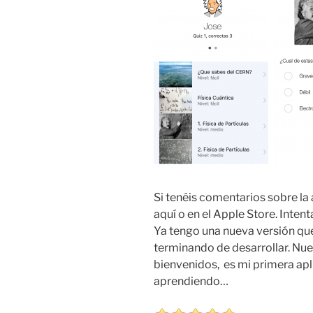
Si tenéis comentarios sobre la 
aquí o en el Apple Store. Inten
Ya tengo una nueva versión que
terminando de desarrollar. Nu
bienvenidos, es mi primera apl
aprendiendo…