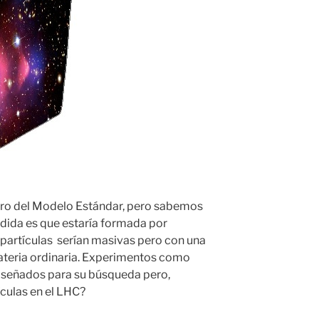
tro del Modelo Estándar, pero sabemos
ndida es que estaría formada por
 partículas serían masivas pero con una
materia ordinaria. Experimentos como
iseñados para su búsqueda pero,
culas en el LHC?