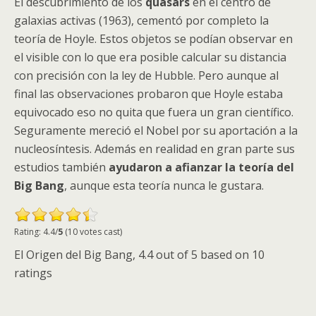
El descubrimiento de los
quasars
en el centro de
galaxias activas (1963), cementó por completo la
teoría de Hoyle. Estos objetos se podían observar en
el visible con lo que era posible calcular su distancia
con precisión con la ley de Hubble. Pero aunque al
final las observaciones probaron que Hoyle estaba
equivocado eso no quita que fuera un gran científico.
Seguramente mereció el Nobel por su aportación a la
nucleosíntesis. Además en realidad en gran parte sus
estudios también
ayudaron a afianzar la teoría del
Big Bang
, aunque esta teoría nunca le gustara.
Rating: 4.4/
5
(10 votes cast)
El Origen del Big Bang
,
4.4
out of
5
based on
10
ratings