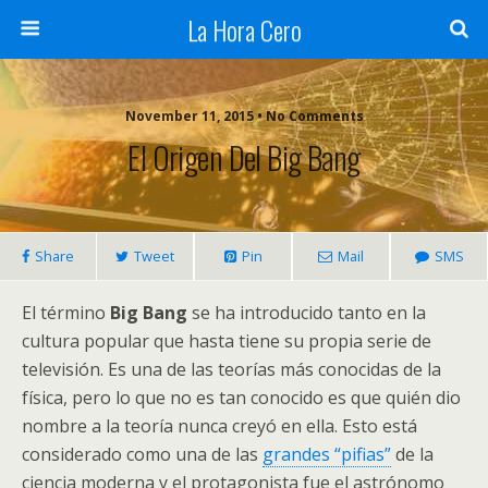
La Hora Cero
November 11, 2015 • No Comments
El Origen Del Big Bang
Share
Tweet
Pin
Mail
SMS
El término
Big Bang
se ha introducido tanto en la
cultura popular que hasta tiene su propia serie de
televisión. Es una de las teorías más conocidas de la
física, pero lo que no es tan conocido es que quién dio
nombre a la teoría nunca creyó en ella. Esto está
considerado como una de las
grandes “pifias”
de la
ciencia moderna y el protagonista fue el astrónomo