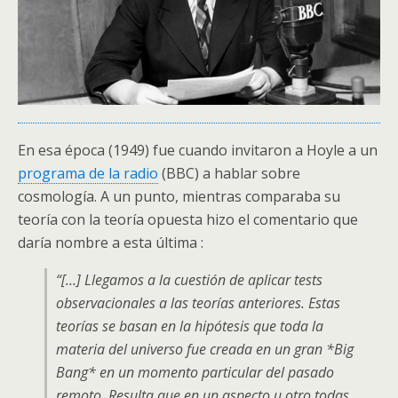
En esa época (1949) fue cuando invitaron a Hoyle a un
programa de la radio
(BBC) a hablar sobre
cosmología. A un punto, mientras comparaba su
teoría con la teoría opuesta hizo el comentario que
daría nombre a esta última :
“[…] Llegamos a la cuestión de aplicar tests
observacionales a las teorías anteriores. Estas
teorías se basan en la hipótesis que toda la
materia del universo fue creada en un gran *Big
Bang* en un momento particular del pasado
remoto. Resulta que en un aspecto u otro todas