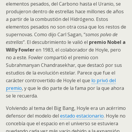
elementos pesados, del Carbono hasta el Uranio, se
produjeron dentro de estrellas hace millones de años
a partir de la combustión del Hidrógeno. Estos
elementos pesados no son otra cosa que los restos de
supernovas. Como dijo Carl Sagan, “
somos polvo de
estrellas
”. El descubrimiento le valió el
premio Nobel a
Willy Fowler
en 1983, el colaborador de Hoyle, pero
no a este. Fowler compartió el premio con
Subrahmanyan Chandrasekhar, que destacó por sus
estudios de la evolución estelar. Parece que fue el
carácter controvertido de Hoyle el que
lo privó del
premio
, y que le dio parte de la fama por la que ahora
se le recuerda.
Volviendo al tema del Big Bang, Hoyle era un acérrimo
defensor del modelo del
estado estacionario
. Hoyle no
concebía que el espacio en el universo se estuviera
quedando cada vez más vacío debido a la expansión.