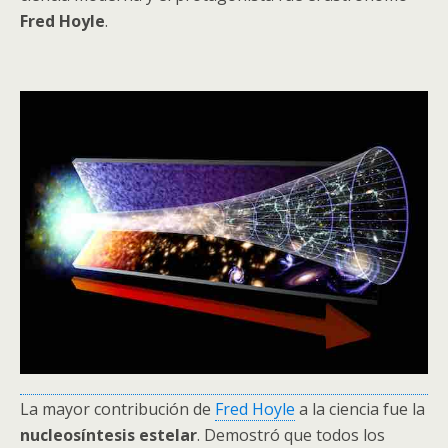
Fred Hoyle
.
La mayor contribución de
Fred Hoyle
a la ciencia fue la
nucleosíntesis estelar
. Demostró que todos los