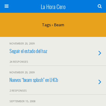
La Hora Cero
Tags › Beam
NOVEMBER 20, 2009
Seguir el estado del haz
24 RESPONSES
NOVEMBER 20, 2009
Nuevos “beam splash” en LHCb
2 RESPONSES
SEPTEMBER 15, 2008