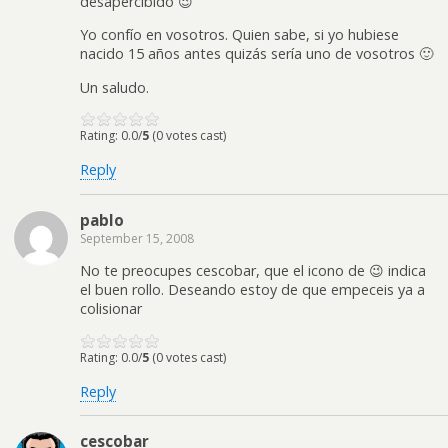
desapercibido 😉
Yo confío en vosotros. Quien sabe, si yo hubiese
nacido 15 años antes quizás sería uno de vosotros 🙂
Un saludo.
Rating: 0.0/
5
(0 votes cast)
Reply
pablo
September 15, 2008
No te preocupes cescobar, que el icono de 😉 indica
el buen rollo. Deseando estoy de que empeceis ya a
colisionar
Rating: 0.0/
5
(0 votes cast)
Reply
cescobar