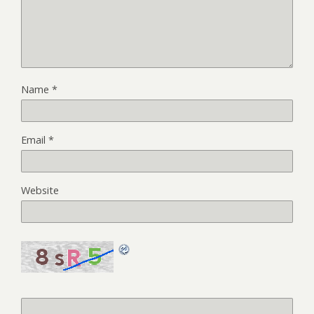
Name
*
Email
*
Website