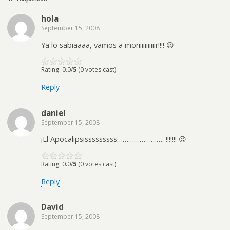
hola
September 15, 2008
Ya lo sabiaaaa, vamos a moriiiiiiiiiiir!!!! 😉
Rating: 0.0/
5
(0 votes cast)
Reply
daniel
September 15, 2008
¡El Apocalipsisssssssss……………………. !!!!!!! 😉
Rating: 0.0/
5
(0 votes cast)
Reply
David
September 15, 2008