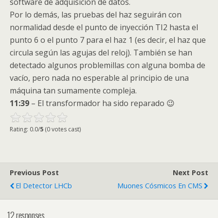
software de adquisición de datos.
Por lo demás, las pruebas del haz seguirán con
normalidad desde el punto de inyección TI2 hasta el
punto 6 o el punto 7 para el haz 1 (es decir, el haz que
circula según las agujas del reloj). También se han
detectado algunos problemillas con alguna bomba de
vacío, pero nada no esperable al principio de una
máquina tan sumamente compleja.
11:39
– El transformador ha sido reparado 😉
Rating: 0.0/
5
(0 votes cast)
Previous Post
Next Post
El Detector LHCb
Muones Cósmicos En CMS
12 responses