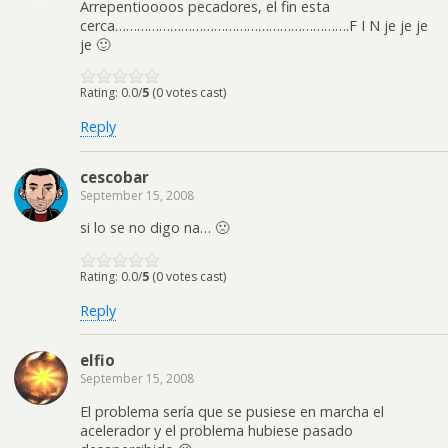
Arrepentioooos pecadores, el fin esta
cerca……………………………………………………….F I N je je je
je 🙂
Rating: 0.0/
5
(0 votes cast)
Reply
cescobar
September 15, 2008
si lo se no digo na… 🙁
Rating: 0.0/
5
(0 votes cast)
Reply
elfio
September 15, 2008
El problema sería que se pusiese en marcha el
acelerador y el problema hubiese pasado