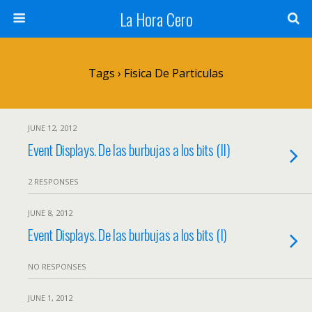
La Hora Cero
Tags › Fisica De Particulas
JUNE 12, 2012
Event Displays. De las burbujas a los bits (II)
2 RESPONSES
JUNE 8, 2012
Event Displays. De las burbujas a los bits (I)
NO RESPONSES
JUNE 1, 2012