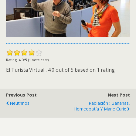
Rating: 4.0/
5
(1 vote cast)
El Turista Virtual
,
4.0
out of
5
based on
1
rating
Previous Post
Next Post
Neutrinos
Radiación : Bananas,
Homeopatía Y Marie Curie