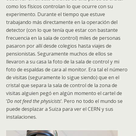
como los físicos controlan lo que ocurre con su
experimento. Durante el tiempo que estuve
trabajando más directamente en la operación del
detector (con lo que tenía que estar con bastante
frecuencia en la sala de control) miles de personas
pasaron por allí desde colegios hasta viajes de
pensionistas. Seguramente muchos de ellos se
llevaron a su casa la foto de la sala de control y mi
foto de espaldas de cara al monitor. Era tal el número
de visitas (seguramente lo sigue siendo) que en el
cristal que separa la sala de control de la zona de
visitas alguien pegó en algún momento el cartel de
‘
Do not feed the physicists
‘. Pero no todo el mundo se
puede desplazar a Suiza para ver el CERN y sus
instalaciones.