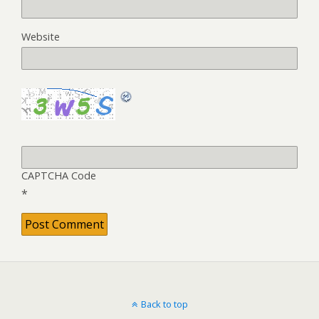
Website
CAPTCHA Code
*
Back to top