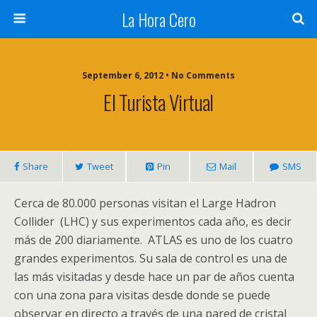
La Hora Cero
September 6, 2012 • No Comments
El Turista Virtual
Share
Tweet
Pin
Mail
SMS
Cerca de 80.000 personas visitan el Large
Hadron
Collider (
LHC
) y sus experimentos cada año, es decir
más de 200 diariamente.
ATLAS
es uno de los cuatro
grandes experimentos. Su sala de control es una de
las más visitadas y desde hace un par de años cuenta
con una zona para visitas desde donde se puede
observar en directo a través de una pared de cristal