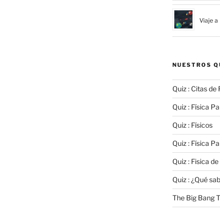
Viaje a
NUESTROS Q
Quiz : Citas de 
Quiz : Física Par
Quiz : Físicos
Quiz : Física Par
Quiz : Fisica de
Quiz : ¿Qué sa
The Big Bang T