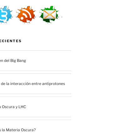
ECIENTES
en del Big Bang
de la interacción entre antiprotones
a Oscura y LHC
 la Materia Oscura?