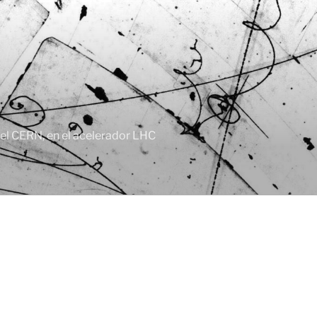
, el CERN, en el acelerador LHC