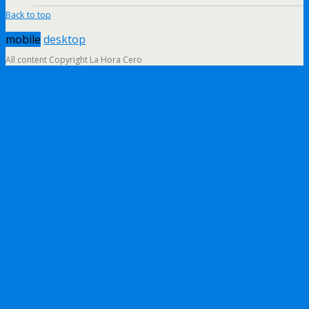
Back to top
mobile
desktop
All content Copyright La Hora Cero