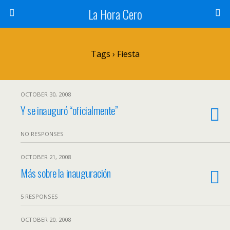
La Hora Cero
Tags › Fiesta
OCTOBER 30, 2008
Y se inauguró “oficialmente”
NO RESPONSES
OCTOBER 21, 2008
Más sobre la inauguración
5 RESPONSES
OCTOBER 20, 2008