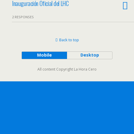
Inauguración Oficial del LHC
2 RESPONSES
Back to top
Mobile
Desktop
All content Copyright La Hora Cero