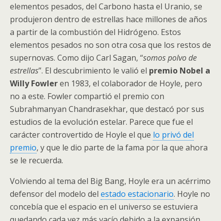
elementos pesados, del Carbono hasta el Uranio, se
produjeron dentro de estrellas hace millones de años
a partir de la combustión del Hidrógeno. Estos
elementos pesados no son otra cosa que los restos de
supernovas. Como dijo Carl Sagan, “
somos polvo de
estrellas
”. El descubrimiento le valió el
premio Nobel a
Willy Fowler
en 1983, el colaborador de Hoyle, pero
no a este. Fowler compartió el premio con
Subrahmanyan Chandrasekhar, que destacó por sus
estudios de la evolución estelar. Parece que fue el
carácter controvertido de Hoyle el que
lo privó del
premio
, y que le dio parte de la fama por la que ahora
se le recuerda.
Volviendo al tema del Big Bang, Hoyle era un acérrimo
defensor del modelo del
estado estacionario
. Hoyle no
concebía que el espacio en el universo se estuviera
quedando cada vez más vacío debido a la expansión.