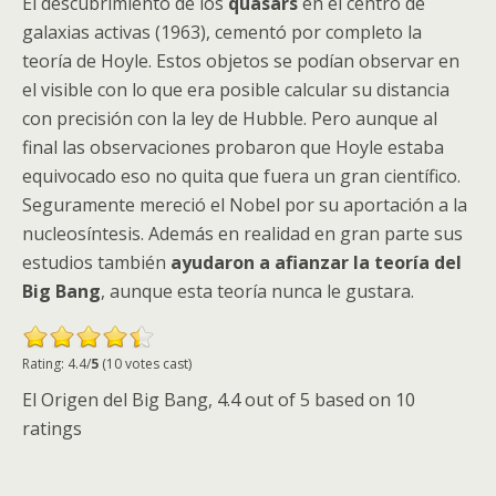
El descubrimiento de los
quasars
en el centro de
galaxias activas (1963), cementó por completo la
teoría de Hoyle. Estos objetos se podían observar en
el visible con lo que era posible calcular su distancia
con precisión con la ley de Hubble. Pero aunque al
final las observaciones probaron que Hoyle estaba
equivocado eso no quita que fuera un gran científico.
Seguramente mereció el Nobel por su aportación a la
nucleosíntesis. Además en realidad en gran parte sus
estudios también
ayudaron a afianzar la teoría del
Big Bang
, aunque esta teoría nunca le gustara.
Rating: 4.4/
5
(10 votes cast)
El Origen del Big Bang
,
4.4
out of
5
based on
10
ratings