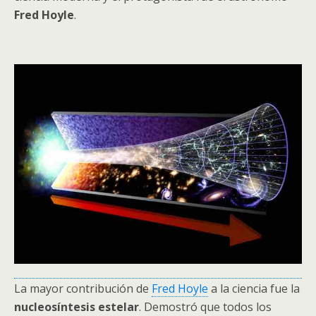
Fred Hoyle
.
La mayor contribución de
Fred Hoyle
a la ciencia fue la
nucleosíntesis estelar
. Demostró que todos los