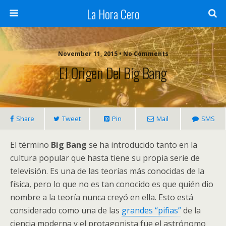
La Hora Cero
November 11, 2015 • No Comments
El Origen Del Big Bang
Share
Tweet
Pin
Mail
SMS
El término
Big Bang
se ha introducido tanto en la
cultura popular que hasta tiene su propia serie de
televisión. Es una de las teorías más conocidas de la
física, pero lo que no es tan conocido es que quién dio
nombre a la teoría nunca creyó en ella. Esto está
considerado como una de las
grandes “pifias”
de la
ciencia moderna y el protagonista fue el astrónomo