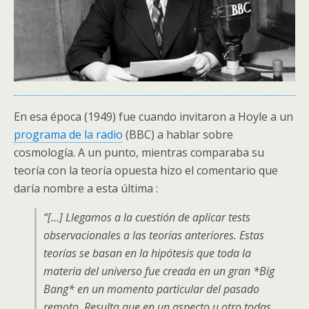
En esa época (1949) fue cuando invitaron a Hoyle a un
programa de la radio
(BBC) a hablar sobre
cosmología. A un punto, mientras comparaba su
teoría con la teoría opuesta hizo el comentario que
daría nombre a esta última :
“[…] Llegamos a la cuestión de aplicar tests
observacionales a las teorías anteriores. Estas
teorías se basan en la hipótesis que toda la
materia del universo fue creada en un gran *Big
Bang* en un momento particular del pasado
remoto. Resulta que en un aspecto u otro todas