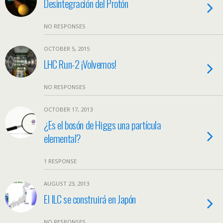
Desintegración del Protón
NO RESPONSES
OCTOBER 5, 2015
LHC Run-2 ¡Volvemos!
NO RESPONSES
OCTOBER 17, 2013
¿Es el bosón de Higgs una partícula
elemental?
1 RESPONSE
AUGUST 23, 2013
El ILC se construirá en Japón
NO RESPONSES