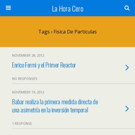
La Hora Cero
Tags › Fisica De Particulas
NOVEMBER 28, 2012
Enrico Fermi y el Primer Reactor
NO RESPONSES
NOVEMBER 19, 2012
Babar realiza la primera medida directa de
una asimetría en la inversión temporal
1 RESPONSE