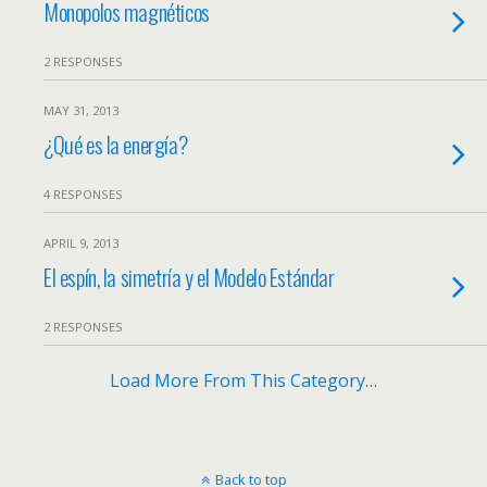
Monopolos magnéticos
2 RESPONSES
MAY 31, 2013
¿Qué es la energía?
4 RESPONSES
APRIL 9, 2013
El espín, la simetría y el Modelo Estándar
2 RESPONSES
Load More From This Category…
Back to top