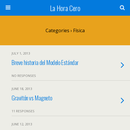
La Hora Cero
Categories ›
Física
JULY 1, 2013
Breve historia del Modelo Estándar
NO RESPONSES
JUNE 18, 2013
Gravitón vs Magneto
11 RESPONSES
JUNE 12, 2013