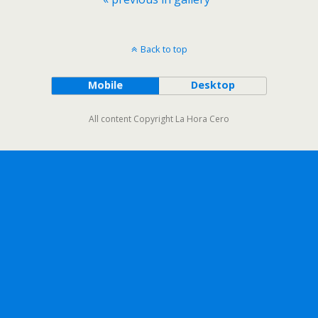
Back to top
Mobile
Desktop
All content Copyright La Hora Cero