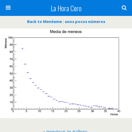
La Hora Cero
Back to Menéame : unos pocos números
« previous in gallery