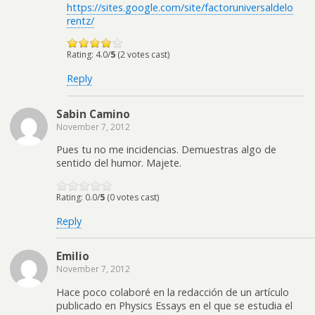
https://sites.google.com/site/factoruniversaldelo
rentz/
Rating: 4.0/
5
(2 votes cast)
Reply
Sabin Camino
November 7, 2012
Pues tu no me incidencias. Demuestras algo de
sentido del humor. Majete.
Rating: 0.0/
5
(0 votes cast)
Reply
Emilio
November 7, 2012
Hace poco colaboré en la redacción de un artículo
publicado en Physics Essays en el que se estudia el