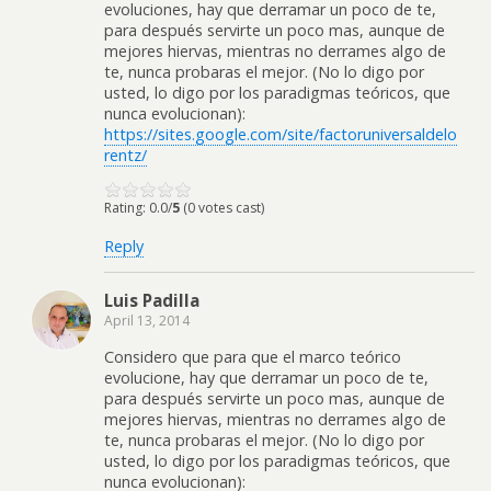
evoluciones, hay que derramar un poco de te,
para después servirte un poco mas, aunque de
mejores hiervas, mientras no derrames algo de
te, nunca probaras el mejor. (No lo digo por
usted, lo digo por los paradigmas teóricos, que
nunca evolucionan):
https://sites.google.com/site/factoruniversaldelo
rentz/
Rating: 0.0/
5
(0 votes cast)
Reply
Luis Padilla
April 13, 2014
Considero que para que el marco teórico
evolucione, hay que derramar un poco de te,
para después servirte un poco mas, aunque de
mejores hiervas, mientras no derrames algo de
te, nunca probaras el mejor. (No lo digo por
usted, lo digo por los paradigmas teóricos, que
nunca evolucionan):