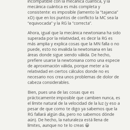
incompatible con la mecánica cuántica, y la
mecánica cuántica es más completa y
consistente: es imposible (lamento la “tajancia”
xD) que en los puntos de conflicto la MC sea la
“equivocada” y la RG la “correcta”.
Ahora, igual que la mecánica newtoniana ha sido
superada por la relatividad, es decir la RG es
más amplia y explica cosas que la MN falla o no
puede, esto no invalida la newtoniana en las
áreas donde sigue siendo válida. De hecho,
prefiere usarse la newtoniana como una especie
de aproximación válida, porque meter a la
relatividad en ciertos cálculos donde no es
necesario nos crea unos problemas de dolor de
cabeza considerables.
Bien, pues una de las cosas que es
prácticamente imposible que cambien nunca, es
el límite natural de la velocidad de la luz (y eso a
pesar de que como te digo ya sabemos que la
RG fallará algún día, pero no sabemos dónde
aún). De hecho, la naturaleza está llena de
límites, aunque no te lo creas 😀