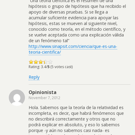
“Una teoría científica es el resumen de una
hipótesis o grupo de hipótesis que ha recibido el
apoyo de diversas pruebas. Si se llega a
acumular suficiente evidencia para apoyar las
hipótesis, estas se mueven al siguiente nivel,
conocido como teoría, en el método científico, y
se vuelve aceptada como una explicación válida
de un fenómeno tal”
http://www.sinapsit.com/ciencia/que-es-una-
teoria-cientifica/
Rating: 3.4/
5
(5 votes cast)
Reply
Opinionista
November 7, 2012
Hola. Sabemos que la teoría de la relatividad es
incompleta, es decir, que habrá fenómenos que
no describirá correctamente y otros que no
podrá explicar en absoluto, y eso lo sabemos
porque -y aún no sabemos casi nada- es