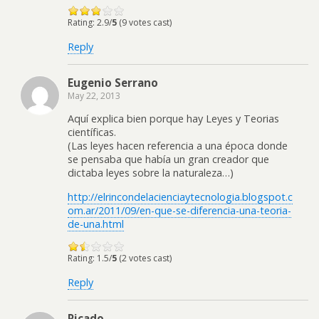
Rating: 2.9/
5
(9 votes cast)
Reply
Eugenio Serrano
May 22, 2013
Aquí explica bien porque hay Leyes y Teorias
científicas.
(Las leyes hacen referencia a una época donde
se pensaba que había un gran creador que
dictaba leyes sobre la naturaleza…)
http://elrincondelacienciaytecnologia.blogspot.c
om.ar/2011/09/en-que-se-diferencia-una-teoria-
de-una.html
Rating: 1.5/
5
(2 votes cast)
Reply
Ricado