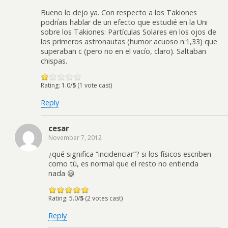
Bueno lo dejo ya. Con respecto a los Takiones
podríais hablar de un efecto que estudié en la Uni
sobre los Takiones: Partículas Solares en los ojos de
los primeros astronautas (humor acuoso n:1,33) que
superaban c (pero no en el vacío, claro). Saltaban
chispas.
Rating: 1.0/
5
(1 vote cast)
Reply
cesar
November 7, 2012
¿qué significa “incidenciar”? si los físicos escriben
como tú, es normal que el resto no entienda
nada 😀
Rating: 5.0/
5
(2 votes cast)
Reply