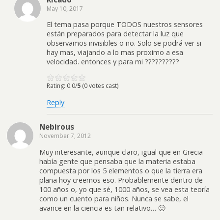
May 10, 2017
El tema pasa porque TODOS nuestros sensores
están preparados para detectar la luz que
observamos invisibles o no. Solo se podrá ver si
hay mas, viajando a lo mas proximo a esa
velocidad. entonces y para mi ??????????
Rating: 0.0/
5
(0 votes cast)
Reply
Nebirous
November 7, 2012
Muy interesante, aunque claro, igual que en Grecia
había gente que pensaba que la materia estaba
compuesta por los 5 elementos o que la tierra era
plana hoy creemos eso. Probablemente dentro de
100 años o, yo que sé, 1000 años, se vea esta teoría
como un cuento para niños. Nunca se sabe, el
avance en la ciencia es tan relativo… 🙂