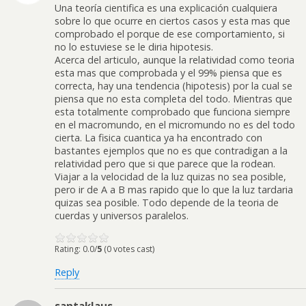
Una teoría cientifica es una explicación cualquiera
sobre lo que ocurre en ciertos casos y esta mas que
comprobado el porque de ese comportamiento, si
no lo estuviese se le diria hipotesis.
Acerca del articulo, aunque la relatividad como teoria
esta mas que comprobada y el 99% piensa que es
correcta, hay una tendencia (hipotesis) por la cual se
piensa que no esta completa del todo. Mientras que
esta totalmente comprobado que funciona siempre
en el macromundo, en el micromundo no es del todo
cierta. La fisica cuantica ya ha encontrado con
bastantes ejemplos que no es que contradigan a la
relatividad pero que si que parece que la rodean.
Viajar a la velocidad de la luz quizas no sea posible,
pero ir de A a B mas rapido que lo que la luz tardaria
quizas sea posible. Todo depende de la teoria de
cuerdas y universos paralelos.
Rating: 0.0/
5
(0 votes cast)
Reply