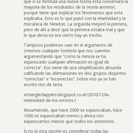
que si se formula una nueva teoría esta conservará la
mayoría de los resultados de la teoría anterior,
porque tiene que explicar los fenómenos que esta
explicaba. Esto es lo que pasó con la relatividad y la
mecánica de Newton. La segunda mejoró la primera,
pero de ahí a decir que la primera estaba mal y que
lo que decía no era cierto hay un trecho.
Tampoco podemos caer en el argumento de
creernos cualquier tontería que nos cuenten
argumentando que “como la ciencia se ha
equivocado cualquier afirmación es igual de
correcta”. Eso viene de una simplificación absurda
calificando las afirmaciones en dos grupos disjuntos
“correctas” e “incorrectas”. Sobre eso ya se han
escrito ríos de tinta.
entangledapples.blogspot.co.at/2010/12/la-
relatividad-de-los-errores-l
Resumiendo, que hace 2000 se equivocaban, hace
1000 se equivocaban menos y ahora nos
equivocamos menos que todos los anteriores.
Si no la otra opción es considerar todas las