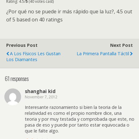
Rating: 4.5/
5
(40 votes cast)
¿Por qué no se puede ir más rápido que la luz?
,
4.5
out
of
5
based on
40
ratings
Previous Post
Next Post
A Los Físicos Les Gustan
La Primera Pantalla Táctil
Los Diamantes
61 responses
shanghai kid
November 7, 2012
Interesante razonamiento si bien la teoria de la
relatividad es como el propio nombre dice, una
teoria y por muy testada y comprobada que este, no
pasa de eso y puede por tanto estar equivocada o
que le falte algo.