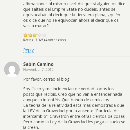
afirmaciones al mismo nivel. Así que si alguien os dice
que saltéis del Empire State no dudéis, antes se
equivocaban al decir que la tierra era plana, ¿quién
os dice que no se equivocan ahora al decir que os
vais a matar?
Rating: 3.3/
5
(4 votes cast)
Reply
Sabin Camino
November 7, 2012
Por favor, cerrad el blog.
Soy físico y me incidencian de verdad todos los
posts que recibís. Creo que no van a entender nada
aunque lo intentéis. Que banda de cernícalos.
La teoría de la relatividad esta mas demostrada que
la LEY de la Gravedad por la ausente “Partícula de
intercambio”: Gravetrón entre otras cientos de cosas.
Pero como la Ley de la Gravedad les pega al suelo se
la creen.