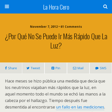
La Hora Cero
November 7, 2012 • 61 Comments
¿Por Qué No Se Puede Ir Más Rápido Que La
Luz?
Share
Tweet
Pin
Mail
SMS
Hace meses se hizo pública una medida que decía que
los neutrinos viajaban más rápidos que la luz, en
aquel momento todo el mundo se echó las manos a la
cabeza por el hallazgo. Tiempo después fue
desmentida al encontrarse
un fallo en las mediciones
.