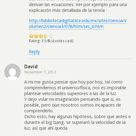
derivan las ecuaciones. Ver por ejemplo para una
explicación más detallada de la teoría :
http://bibliotecadigital.ilce.edu.mx/sites/ciencia/v
olumen2/ciencia3/078/htm/sec_6.htm
Rating: 3.5/
5
(4 votes cast)
Reply
David
November 7, 2012
A mi me gusta pensar que hoy por hoy, tal como
comprendemos el universo/física, nos es imposible
plantear velocidades superiores a las de la luz.
Y dejo volar mi imaginación pensando que si, es
posible, pero que nosotros somos incapaces de
comprenderlo.
Dicho esto, hay algunas hipótesis, sobre que antes o
durante el big bang, se superaró la velocidad de la
luz, así que ahí queda.