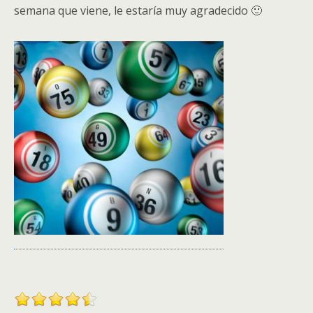
semana que viene, le estaría muy agradecido 🙂