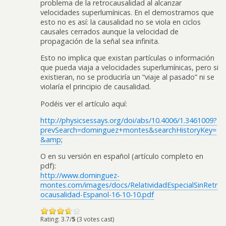
problema de la retrocausalidad al alcanzar
velocidades superlumínicas. En el demostramos que
esto no es así: la causalidad no se viola en ciclos
causales cerrados aunque la velocidad de
propagación de la señal sea infinita.
Esto no implica que existan partículas o información
que pueda viaja a velocidades superlumínicas, pero si
existieran, no se produciría un “viaje al pasado” ni se
violaría el principio de causalidad.
Podéis ver el artículo aquí:
http://physicsessays.org/doi/abs/10.4006/1.3461009?
prevSearch=dominguez+montes&searchHistoryKey=
&amp
;
O en su versión en español (artículo completo en
pdf):
http://www.dominguez-
montes.com/images/docs/RelatividadEspecialSinRetr
ocausalidad-Espanol-16-10-10.pdf
Rating: 3.7/
5
(3 votes cast)