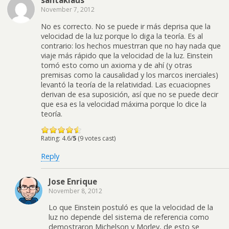
santaklaus
November 7, 2012
No es correcto. No se puede ir más deprisa que la
velocidad de la luz porque lo diga la teoría. Es al
contrario: los hechos muestrran que no hay nada que
viaje más rápido que la velocidad de la luz. Einstein
tomó esto como un axioma y de ahí (y otras
premisas como la causalidad y los marcos inerciales)
levantó la teoría de la relatividad. Las ecuaciopnes
derivan de esa suposición, así que no se puede decir
que esa es la velocidad máxima porque lo dice la
teoría.
Rating: 4.6/
5
(9 votes cast)
Reply
Jose Enrique
November 8, 2012
Lo que Einstein postuló es que la velocidad de la
luz no depende del sistema de referencia como
demostraron Michelson y Morley, de esto se