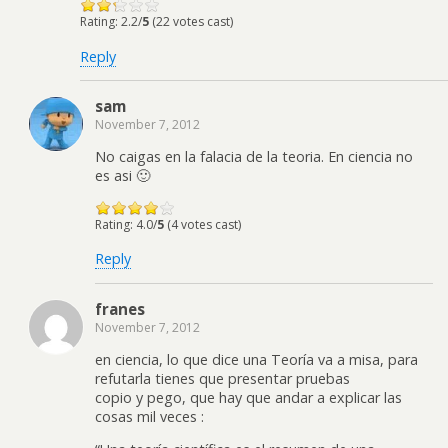
Rating: 2.2/
5
(22 votes cast)
Reply
sam
November 7, 2012
No caigas en la falacia de la teoria. En ciencia no
es asi 🙂
Rating: 4.0/
5
(4 votes cast)
Reply
franes
November 7, 2012
en ciencia, lo que dice una Teoría va a misa, para
refutarla tienes que presentar pruebas
copio y pego, que hay que andar a explicar las
cosas mil veces :