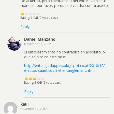
De acuerdo, pero cuéntame lo del entrelazamiento
cuántico, por favor, porque no cuadra con tu aserto.
Rating: 1.0/
5
(2 votes cast)
Reply
Daniel Manzano
November 7, 2012
El entrelazamiento no contradice en absoluto lo
que se dice en este post.
http://entangledapples.blogspot.co.at/2010/12/
efectos-cuanticos-ii-el-entanglement.html
Rating: 3.0/
5
(2 votes cast)
Reply
Raul
November 7, 2012