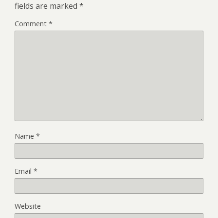
fields are marked
*
Comment
*
Name
*
Email
*
Website