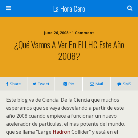
La Hora Cero
June 26, 2008 • 1 Comment
¿Qué Vamos A Ver En El LHC Este Año
2008?
Share
Tweet
Pin
Mail
SMS
Este blog va de Ciencia. De la Ciencia que muchos
esperamos que se vaya desvelando a partir de este
año 2008 cuando empiece a funcionar un nuevo
acelerador de partículas, el mas potente del mundo,
que se llama “Large
Hadron
Collider” y está en el