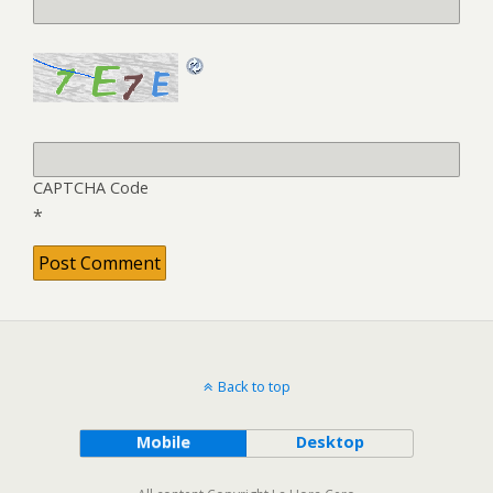
CAPTCHA Code
*
Back to top
Mobile
Desktop