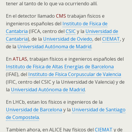
tener al tanto de lo que va ocurriendo allí.
En el detector llamado
CMS
trabajan fisicos e
ingenieros españoles del
Instituto de Física de
Cantabria
(IFCA, centro del
CSIC
y la
Universidad de
Cantabria
), de la
Universidad de Oviedo
, del
CIEMAT
, y
de la
Universidad Autónoma de Madrid
.
En
ATLAS
, trabajan físicos e ingenieros españoles del
Instituto de Física de Altas Energías de Barcelona
(IFAE), del
Instituto de Física Corpuscular de Valencia
(IFIC, centro del CSIC y la Universidad de Valencia) y de
la
Universidad Autónoma de Madrid
.
En LHCb, estan los físicos e ingenieros de la
Universidad de Barcelona
y la
Universidad de Santiago
de Compostela
.
Tambien ahora, en ALICE hay físicos del
CIEMAT
y de