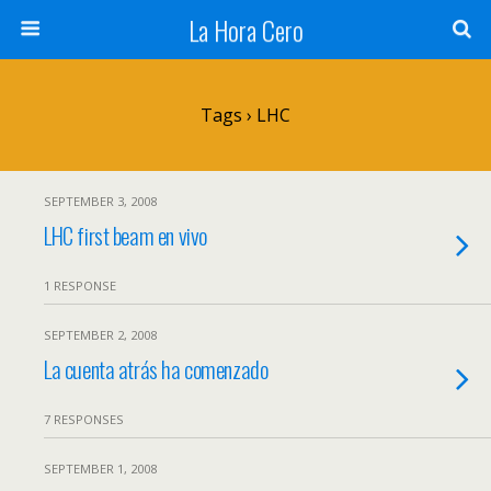
La Hora Cero
Tags › LHC
SEPTEMBER 3, 2008
LHC first beam en vivo
1 RESPONSE
SEPTEMBER 2, 2008
La cuenta atrás ha comenzado
7 RESPONSES
SEPTEMBER 1, 2008