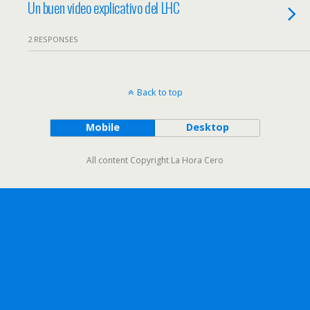
Un buen video explicativo del LHC
2 RESPONSES
Back to top
Mobile
Desktop
All content Copyright La Hora Cero