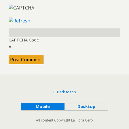
CAPTCHA Code
*
Back to top
Mobile
Desktop
All content Copyright La Hora Cero