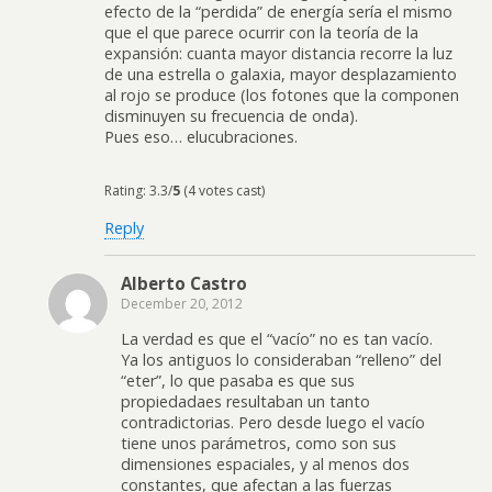
efecto de la “perdida” de energía sería el mismo
que el que parece ocurrir con la teoría de la
expansión: cuanta mayor distancia recorre la luz
de una estrella o galaxia, mayor desplazamiento
al rojo se produce (los fotones que la componen
disminuyen su frecuencia de onda).
Pues eso… elucubraciones.
Rating: 3.3/
5
(4 votes cast)
Reply
Alberto Castro
December 20, 2012
La verdad es que el “vacío” no es tan vacío.
Ya los antiguos lo consideraban “relleno” del
“eter”, lo que pasaba es que sus
propiedadaes resultaban un tanto
contradictorias. Pero desde luego el vacío
tiene unos parámetros, como son sus
dimensiones espaciales, y al menos dos
constantes, que afectan a las fuerzas