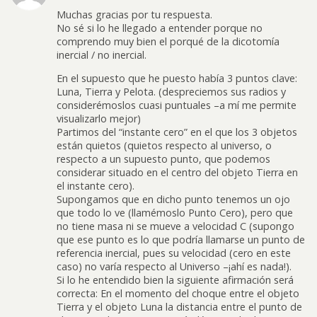
Muchas gracias por tu respuesta.
No sé si lo he llegado a entender porque no
comprendo muy bien el porqué de la dicotomía
inercial / no inercial.
En el supuesto que he puesto había 3 puntos clave:
Luna, Tierra y Pelota. (despreciemos sus radios y
considerémoslos cuasi puntuales –a mí me permite
visualizarlo mejor)
Partimos del “instante cero” en el que los 3 objetos
están quietos (quietos respecto al universo, o
respecto a un supuesto punto, que podemos
considerar situado en el centro del objeto Tierra en
el instante cero).
Supongamos que en dicho punto tenemos un ojo
que todo lo ve (llamémoslo Punto Cero), pero que
no tiene masa ni se mueve a velocidad C (supongo
que ese punto es lo que podría llamarse un punto de
referencia inercial, pues su velocidad (cero en este
caso) no varía respecto al Universo –¡ahí es nada!).
Si lo he entendido bien la siguiente afirmación será
correcta: En el momento del choque entre el objeto
Tierra y el objeto Luna la distancia entre el punto de