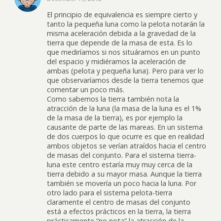
El principio de equivalencia es siempre cierto y
tanto la pequeña luna como la pelota notarán la
misma aceleración debida a la gravedad de la
tierra que depende de la masa de esta. Es lo
que mediríamos si nos situáramos en un punto
del espacio y midiéramos la aceleración de
ambas (pelota y pequeña luna). Pero para ver lo
que observaríamos desde la tierra tenemos que
comentar un poco más.
Como sabemos la tierra también nota la
atracción de la luna (la masa de la luna es el 1%
de la masa de la tierra), es por ejemplo la
causante de parte de las mareas. En un sistema
de dos cuerpos lo que ocurre es que en realidad
ambos objetos se verían atraídos hacia el centro
de masas del conjunto. Para el sistema tierra-
luna este centro estaría muy muy cerca de la
tierra debido a su mayor masa. Aunque la tierra
también se movería un poco hacia la luna. Por
otro lado para el sistema pelota-tierra
claramente el centro de masas del conjunto
está a efectos prácticos en la tierra, la tierra
prácticamente “no nota” la atracción de la