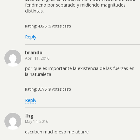
fenómeno por separado y midiendo magnitudes
distintas.
Rating: 4.0/
5
(6 votes cast)
Reply
brando
April 11, 2016
por que es importante la existencia de las fuerzas en
la naturaleza
Rating: 3.7/
5
(9 votes cast)
Reply
fhg
May 14, 2016
escriben mucho eso me aburre