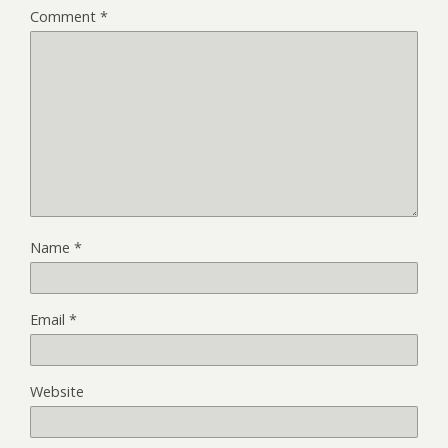
Comment
*
Name
*
Email
*
Website