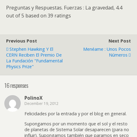
Preguntas y Respuestas. Fuerzas : La gravedad
,
4.4
out of
5
based on
39
ratings
Previous Post
Next Post
Stephen Hawking Y El
Menéame : Unos Pocos
CERN Reciben El Premio De
Números
La Fundación "Fundamental
Physics Prize"
16 responses
PolinoX
December 19, 2012
Felicidades por la entrada y por el blog en general.
Supongamos por un momento que el sol y el resto
de planetas de Sistema Solar desaparecen (para no
influir). Supongamos también que paramos en seco