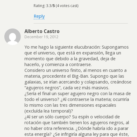
Rating: 3.3/
5
(4 votes cast)
Reply
Alberto Castro
December 19, 2012
Yo me hago la siguiente elucubración: Supongamos
que el universo, que está en expansión, llega un
momento que debido a la gravedad, deja de
hacerlo, y comienza a contraerse.
Considero un universo finito, al menos en cuanto a
materia, procedente el Big-Ban. Supongo que las
galaxias, se irían acercando y colapsando, creándose
“agujeros negros”, cada vez más masivos.
¿Sería el final un super agujero negro con la masa de
todo el universo? ¿Al contraerse la materia; ocurriría
lo mismo con las tres dimensiones espaciales
(excluída lea temporal)?
¿Al ser un sólo cuerpo? Su espín o velocidad de
rotación que también tienen los agujeros negros, al
no haber otra referencia. ¿Dónde habría ido a parar
esta energía? ¿Se infrigiría alguna ley para que éste,