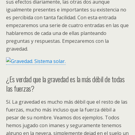
sus efectos diariamente, las otras dos aunque
igualmente presentes e importantes su existencia no
es percibida con tanta facilidad. Con esta entrada
empezaremos una serie de cuatro entradas en las que
hablaremos de cada una de ellas planteando
preguntas y respuestas. Empezaremos con la
gravedad.
¿Es verdad que la gravedad es la más débil de todas
las fuerzas?
Sí. La gravedad es mucho más débil que el resto de las
fuerzas, mucho más incluso que la fuerza débil a
pesar de su nombre. Veamos dos ejemplos. Todos
hemos jugado con imanes y seguramente tenemos
alguno en la nevera, simplemente dejad en el suelo un