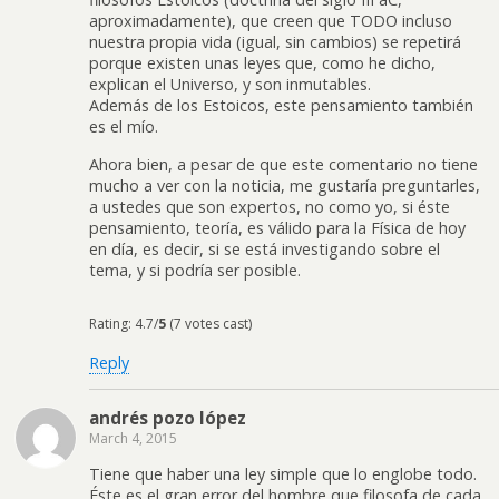
aproximadamente), que creen que TODO incluso
nuestra propia vida (igual, sin cambios) se repetirá
porque existen unas leyes que, como he dicho,
explican el Universo, y son inmutables.
Además de los Estoicos, este pensamiento también
es el mío.
Ahora bien, a pesar de que este comentario no tiene
mucho a ver con la noticia, me gustaría preguntarles,
a ustedes que son expertos, no como yo, si éste
pensamiento, teoría, es válido para la Física de hoy
en día, es decir, si se está investigando sobre el
tema, y si podría ser posible.
Rating: 4.7/
5
(7 votes cast)
Reply
andrés pozo lópez
March 4, 2015
Tiene que haber una ley simple que lo englobe todo.
Éste es el gran error del hombre que filosofa de cada