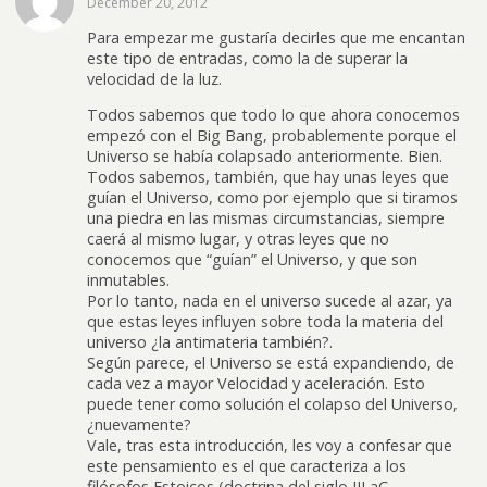
December 20, 2012
Para empezar me gustaría decirles que me encantan
este tipo de entradas, como la de superar la
velocidad de la luz.
Todos sabemos que todo lo que ahora conocemos
empezó con el Big Bang, probablemente porque el
Universo se había colapsado anteriormente. Bien.
Todos sabemos, también, que hay unas leyes que
guían el Universo, como por ejemplo que si tiramos
una piedra en las mismas circumstancias, siempre
caerá al mismo lugar, y otras leyes que no
conocemos que “guían” el Universo, y que son
inmutables.
Por lo tanto, nada en el universo sucede al azar, ya
que estas leyes influyen sobre toda la materia del
universo ¿la antimateria también?.
Según parece, el Universo se está expandiendo, de
cada vez a mayor Velocidad y aceleración. Esto
puede tener como solución el colapso del Universo,
¿nuevamente?
Vale, tras esta introducción, les voy a confesar que
este pensamiento es el que caracteriza a los
filósofos Estoicos (doctrina del siglo III aC,