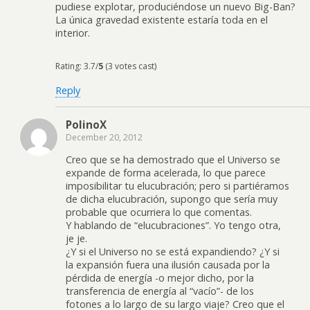
pudiese explotar, produciéndose un nuevo Big-Ban?
La única gravedad existente estaría toda en el
interior.
Rating: 3.7/
5
(3 votes cast)
Reply
PolinoX
December 20, 2012
Creo que se ha demostrado que el Universo se
expande de forma acelerada, lo que parece
imposibilitar tu elucubración; pero si partiéramos
de dicha elucubración, supongo que sería muy
probable que ocurriera lo que comentas.
Y hablando de “elucubraciones”. Yo tengo otra,
je je.
¿Y si el Universo no se está expandiendo? ¿Y si
la expansión fuera una ilusión causada por la
pérdida de energía -o mejor dicho, por la
transferencia de energía al “vacío”- de los
fotones a lo largo de su largo viaje? Creo que el