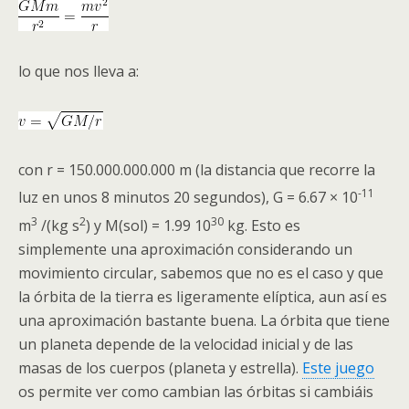
lo que nos lleva a:
con r = 150.000.000.000 m (la distancia que recorre la
-11
luz en unos 8 minutos 20 segundos), G = 6.67 × 10
3
2
30
m
/(kg s
) y M(sol) = 1.99 10
kg. Esto es
simplemente una aproximación considerando un
movimiento circular, sabemos que no es el caso y que
la órbita de la tierra es ligeramente elíptica, aun así es
una aproximación bastante buena. La órbita que tiene
un planeta depende de la velocidad inicial y de las
masas de los cuerpos (planeta y estrella).
Este juego
os permite ver como cambian las órbitas si cambiáis