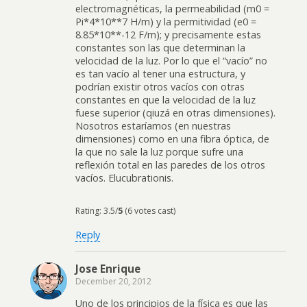
electromagnéticas, la permeabilidad (m0 =
Pi*4*10**7 H/m) y la permitividad (e0 =
8.85*10**-12 F/m); y precisamente estas
constantes son las que determinan la
velocidad de la luz. Por lo que el “vacío” no
es tan vacío al tener una estructura, y
podrían existir otros vacíos con otras
constantes en que la velocidad de la luz
fuese superior (qiuzá en otras dimensiones).
Nosotros estaríamos (en nuestras
dimensiones) como en una fibra óptica, de
la que no sale la luz porque sufre una
reflexión total en las paredes de los otros
vacíos. Elucubrationis.
Rating: 3.5/
5
(6 votes cast)
Reply
Jose Enrique
December 20, 2012
Uno de los principios de la física es que las