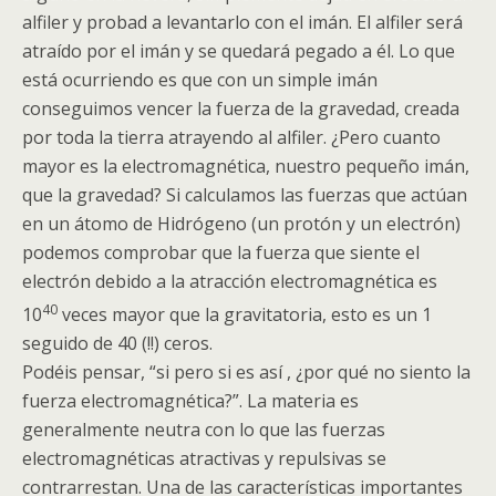
alfiler y probad a levantarlo con el imán. El alfiler será
atraído por el imán y se quedará pegado a él. Lo que
está ocurriendo es que con un simple imán
conseguimos vencer la fuerza de la gravedad, creada
por toda la tierra atrayendo al alfiler. ¿Pero cuanto
mayor es la electromagnética, nuestro pequeño imán,
que la gravedad? Si calculamos las fuerzas que actúan
en un átomo de Hidrógeno (un protón y un electrón)
podemos comprobar que la fuerza que siente el
electrón debido a la atracción electromagnética es
40
10
veces mayor que la gravitatoria, esto es un 1
seguido de 40 (!!) ceros.
Podéis pensar, “si pero si es así , ¿por qué no siento la
fuerza electromagnética?”. La materia es
generalmente neutra con lo que las fuerzas
electromagnéticas atractivas y repulsivas se
contrarrestan. Una de las características importantes