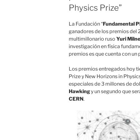
Physics Prize”
La Fundación “
Fundamental Ph
ganadores de los premios del 2
multimillonario ruso
Yuri Miln
investigación en física fundam
premios es que cuenta con un
Los premios entregados hoy ti
Prize y New Horizons in Physic
especiales de 3 millones de dol
Hawking
y un segundo que será
CERN
.