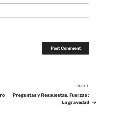
NEXT
Next
Post
oro
Preguntas y Respuestas. Fuerzas :
La gravedad