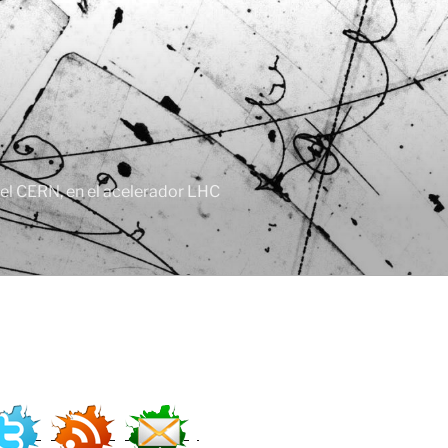
, el CERN, en el acelerador LHC