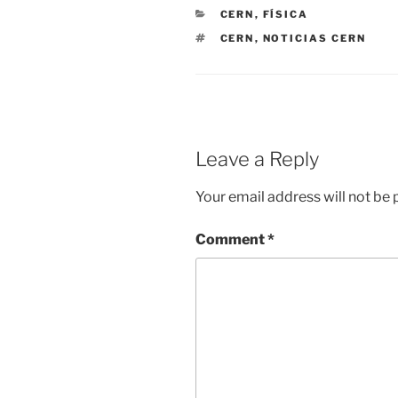
CATEGORIES
CERN
,
FÍSICA
TAGS
CERN
,
NOTICIAS CERN
Leave a Reply
Your email address will not be 
Comment
*