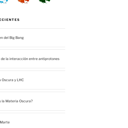
ECIENTES
en del Big Bang
de la interacción entre antiprotones
a Oscura y LHC
 la Materia Oscura?
 Marte