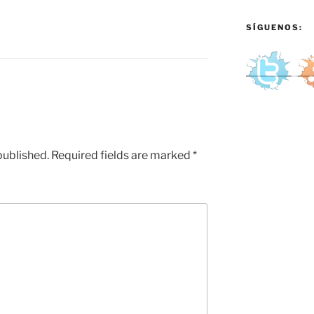
SÍGUENOS:
published.
Required fields are marked
*