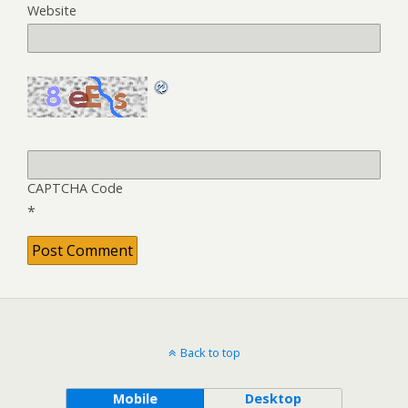
Website
CAPTCHA Code
*
Back to top
Mobile
Desktop