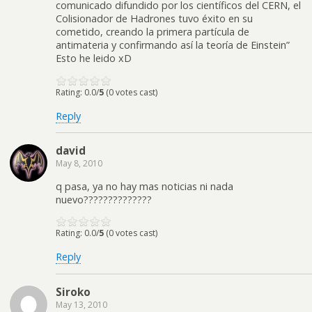
comunicado difundido por los científicos del CERN, el
Colisionador de Hadrones tuvo éxito en su
cometido, creando la primera partícula de
antimateria y confirmando así la teoría de Einstein”
Esto he leido xD
Rating: 0.0/
5
(0 votes cast)
Reply
david
May 8, 2010
q pasa, ya no hay mas noticias ni nada
nuevo??????????????
Rating: 0.0/
5
(0 votes cast)
Reply
Siroko
May 13, 2010