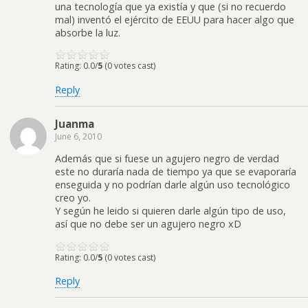
una tecnología que ya existía y que (si no recuerdo
mal) inventó el ejército de EEUU para hacer algo que
absorbe la luz.
Rating: 0.0/
5
(0 votes cast)
Reply
Juanma
June 6, 2010
Además que si fuese un agujero negro de verdad
este no duraría nada de tiempo ya que se evaporaría
enseguida y no podrían darle algún uso tecnológico
creo yo.
Y según he leido si quieren darle algún tipo de uso,
así que no debe ser un agujero negro xD
Rating: 0.0/
5
(0 votes cast)
Reply