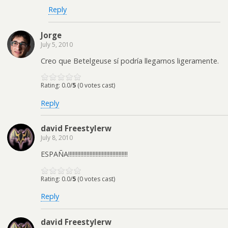
Reply
Jorge
July 5, 2010
Creo que Betelgeuse sí podría llegarnos ligeramente.
Rating: 0.0/
5
(0 votes cast)
Reply
david Freestylerw
July 8, 2010
ESPAÑA!!!!!!!!!!!!!!!!!!!!!!!!!!!!!!!!!!!!!!!
Rating: 0.0/
5
(0 votes cast)
Reply
david Freestylerw