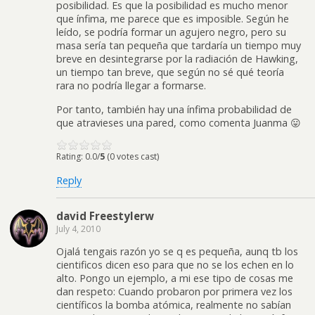
posibilidad. Es que la posibilidad es mucho menor
que ínfima, me parece que es imposible. Según he
leído, se podría formar un agujero negro, pero su
masa sería tan pequeña que tardaría un tiempo muy
breve en desintegrarse por la radiación de Hawking,
un tiempo tan breve, que según no sé qué teoría
rara no podría llegar a formarse.
Por tanto, también hay una ínfima probabilidad de
que atravieses una pared, como comenta Juanma 😛
Rating: 0.0/
5
(0 votes cast)
Reply
david Freestylerw
July 4, 2010
Ojalá tengais razón yo se q es pequeña, aunq tb los
cientificos dicen eso para que no se los echen en lo
alto. Pongo un ejemplo, a mi ese tipo de cosas me
dan respeto: Cuando probaron por primera vez los
científicos la bomba atómica, realmente no sabían