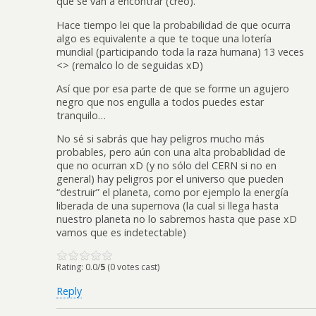
qué se van a encontrar (creo).
Hace tiempo lei que la probabilidad de que ocurra
algo es equivalente a que te toque una lotería
mundial (participando toda la raza humana) 13 veces
<> (remalco lo de seguidas xD)
Así que por esa parte de que se forme un agujero
negro que nos engulla a todos puedes estar
tranquilo…
No sé si sabrás que hay peligros mucho más
probables, pero aún con una alta probablidad de
que no ocurran xD (y no sólo del CERN si no en
general) hay peligros por el universo que pueden
“destruir” el planeta, como por ejemplo la energía
liberada de una supernova (la cual si llega hasta
nuestro planeta no lo sabremos hasta que pase xD
vamos que es indetectable)
Rating: 0.0/
5
(0 votes cast)
Reply