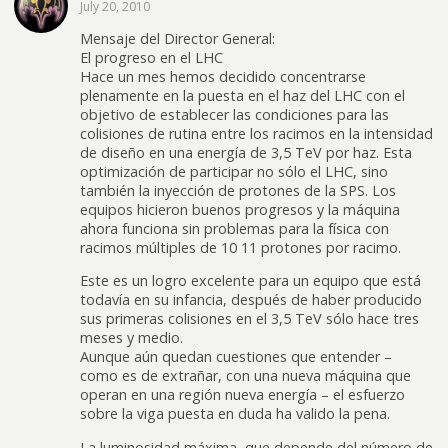
July 20, 2010
Mensaje del Director General:
El progreso en el LHC
Hace un mes hemos decidido concentrarse
plenamente en la puesta en el haz del LHC con el
objetivo de establecer las condiciones para las
colisiones de rutina entre los racimos en la intensidad
de diseño en una energía de 3,5 TeV por haz. Esta
optimización de participar no sólo el LHC, sino
también la inyección de protones de la SPS. Los
equipos hicieron buenos progresos y la máquina
ahora funciona sin problemas para la física con
racimos múltiples de 10 11 protones por racimo.
Este es un logro excelente para un equipo que está
todavía en su infancia, después de haber producido
sus primeras colisiones en el 3,5 TeV sólo hace tres
meses y medio.
Aunque aún quedan cuestiones que entender –
como es de extrañar, con una nueva máquina que
operan en una región nueva energía – el esfuerzo
sobre la viga puesta en duda ha valido la pena.
La luminosidad máxima, que depende del número de