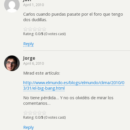
April 1, 2010
Carlos cuando puedas pasate por el foro que tengo
dos dudillas.
Rating: 0.0/
5
(0 votes cast)
Reply
Jorge
April 6, 2010
Mirad este artículo:
http://www.elmundo.es/blogs/elmundo/clima/2010/0
3/31/el-big-bang.html
No tiene pérdida… Y no os olvidéis de mirar los
comentarios…
Rating: 0.0/
5
(0 votes cast)
Reply