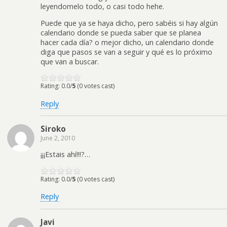
leyendomelo todo, o casi todo hehe.
Puede que ya se haya dicho, pero sabéis si hay algún
calendario donde se pueda saber que se planea
hacer cada día? o mejor dicho, un calendario donde
diga que pasos se van a seguir y qué es lo próximo
que van a buscar.
Rating: 0.0/
5
(0 votes cast)
Reply
Siroko
June 2, 2010
¡¡¡Estais ahí!!!?…
Rating: 0.0/
5
(0 votes cast)
Reply
Javi