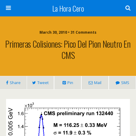
La Hora Cero
March 30, 2010 • 31 Comments
Primeras Colisiones: Pico Del Pion Neutro En
CMS
Share
Tweet
Pin
Mail
SMS