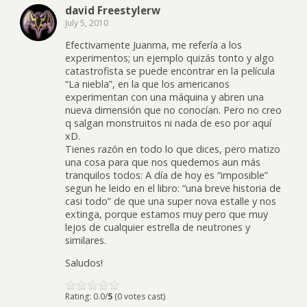
david Freestylerw
July 5, 2010
Efectivamente Juanma, me refería a los
experimentos; un ejemplo quizás tonto y algo
catastrofista se puede encontrar en la película
“La niebla”, en la que los americanos
experimentan con una máquina y abren una
nueva dimensión que no conocían. Pero no creo
q salgan monstruitos ni nada de eso por aquí
xD.
Tienes razón en todo lo que dices, pero matizo
una cosa para que nos quedemos aun más
tranquilos todos: A día de hoy es “imposible”
segun he leido en el libro: “una breve historia de
casi todo” de que una super nova estalle y nos
extinga, porque estamos muy pero que muy
lejos de cualquier estrella de neutrones y
similares.
Saludos!
Rating: 0.0/
5
(0 votes cast)