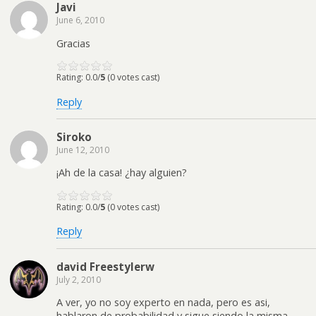
Javi
June 6, 2010
Gracias
Rating: 0.0/
5
(0 votes cast)
Reply
Siroko
June 12, 2010
¡Ah de la casa! ¿hay alguien?
Rating: 0.0/
5
(0 votes cast)
Reply
david Freestylerw
July 2, 2010
A ver, yo no soy experto en nada, pero es asi,
hablaron de probabilidad y sigue siendo la misma