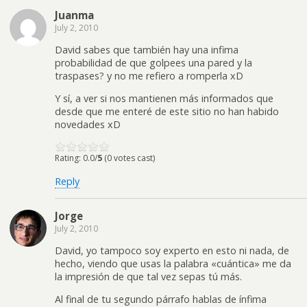
Juanma
July 2, 2010
David sabes que también hay una infima
probabilidad de que golpees una pared y la
traspases? y no me refiero a romperla xD
Y sí, a ver si nos mantienen más informados que
desde que me enteré de este sitio no han habido
novedades xD
Rating: 0.0/
5
(0 votes cast)
Reply
Jorge
July 2, 2010
David, yo tampoco soy experto en esto ni nada, de
hecho, viendo que usas la palabra «cuántica» me da
la impresión de que tal vez sepas tú más.
Al final de tu segundo párrafo hablas de ínfima