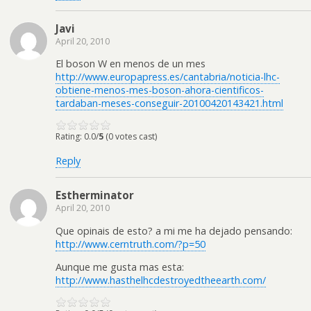
Javi
April 20, 2010
El boson W en menos de un mes
http://www.europapress.es/cantabria/noticia-lhc-
obtiene-menos-mes-boson-ahora-cientificos-
tardaban-meses-conseguir-20100420143421.html
Rating: 0.0/
5
(0 votes cast)
Reply
Estherminator
April 20, 2010
Que opinais de esto? a mi me ha dejado pensando:
http://www.cerntruth.com/?p=50
Aunque me gusta mas esta:
http://www.hasthelhcdestroyedtheearth.com/