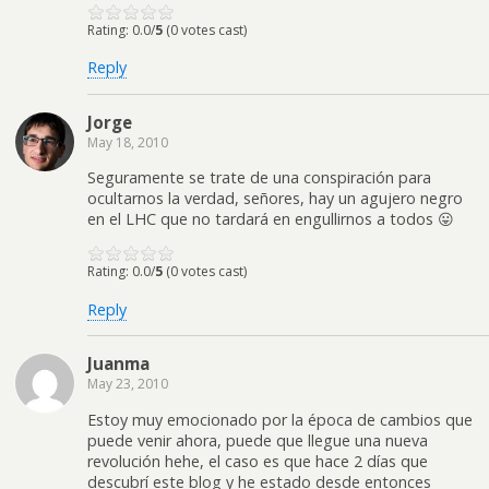
Rating: 0.0/
5
(0 votes cast)
Reply
Jorge
May 18, 2010
Seguramente se trate de una conspiración para
ocultarnos la verdad, señores, hay un agujero negro
en el LHC que no tardará en engullirnos a todos 😛
Rating: 0.0/
5
(0 votes cast)
Reply
Juanma
May 23, 2010
Estoy muy emocionado por la época de cambios que
puede venir ahora, puede que llegue una nueva
revolución hehe, el caso es que hace 2 días que
descubrí este blog y he estado desde entonces