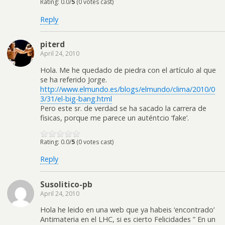
Rating: 0.0/
5
(0 votes cast)
Reply
piterd
April 24, 2010
Hola. Me he quedado de piedra con el artículo al que
se ha referido Jorge.
http://www.elmundo.es/blogs/elmundo/clima/2010/0
3/31/el-big-bang.html
Pero este sr. de verdad se ha sacado la carrera de
fisicas, porque me parece un auténtcio ‘fake’.
Rating: 0.0/
5
(0 votes cast)
Reply
Susolitico-pb
April 24, 2010
Hola he leido en una web que ya habeis ‘encontrado’
Antimateria en el LHC, si es cierto Felicidades ” En un