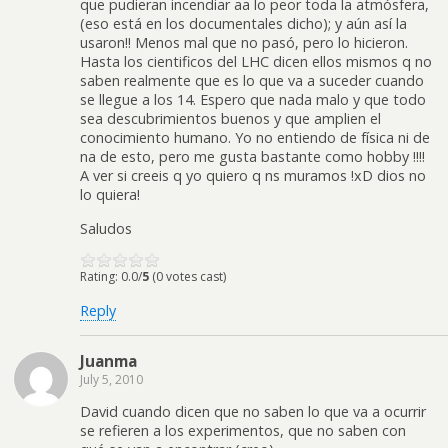
que pudieran incendiar aa lo peor toda la atmósfera,
(eso está en los documentales dicho); y aún así la
usaron!! Menos mal que no pasó, pero lo hicieron.
Hasta los cientificos del LHC dicen ellos mismos q no
saben realmente que es lo que va a suceder cuando
se llegue a los 14. Espero que nada malo y que todo
sea descubrimientos buenos y que amplien el
conocimiento humano. Yo no entiendo de física ni de
na de esto, pero me gusta bastante como hobby !!!!
A ver si creeis q yo quiero q ns muramos !xD dios no
lo quiera!
Saludos
Rating: 0.0/
5
(0 votes cast)
Reply
Juanma
July 5, 2010
David cuando dicen que no saben lo que va a ocurrir
se refieren a los experimentos, que no saben con