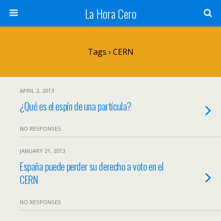
La Hora Cero
Tags › CERN
APRIL 2, 2013
¿Qué es el espín de una partícula?
NO RESPONSES
JANUARY 21, 2013
España puede perder su derecho a voto en el
CERN
NO RESPONSES