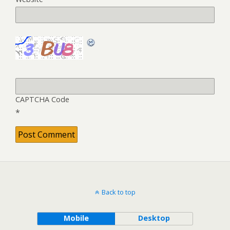
CAPTCHA Code
*
Back to top
Mobile
Desktop