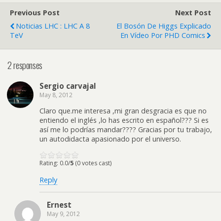
Previous Post
Next Post
Noticias LHC : LHC A 8
El Bosón De Higgs Explicado
TeV
En Vídeo Por PHD Comics
2 responses
Sergio carvajal
May 8, 2012
Claro que.me interesa ,mi gran desgracia es que no
entiendo el inglés ,lo has escrito en español??? Si es
así me lo podrías mandar???? Gracias por tu trabajo,
un autodidacta apasionado por el universo.
Rating: 0.0/
5
(0 votes cast)
Reply
Ernest
May 9, 2012