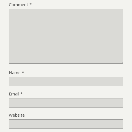
Comment
*
Name
*
Email
*
Website