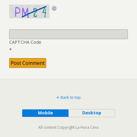
CAPTCHA Code
*
Back to top
Mobile
Desktop
All content Copyright La Hora Cero