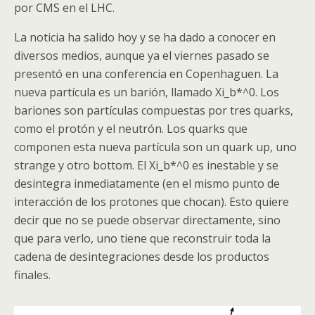
por
CMS
en el
LHC
.
La noticia ha salido hoy y se ha dado a conocer en
diversos medios, aunque ya el viernes pasado se
presentó en una conferencia en Copenhaguen. La
nueva partícula es un
barión
, llamado Xi_b*^0. Los
bariones son partículas compuestas por tres
quarks
,
como el protón y el neutrón. Los
quarks
que
componen esta nueva partícula son un
quark
up, uno
strange y otro bottom. El Xi_b*^0 es inestable y se
desintegra inmediatamente (en el mismo punto de
interacción de los protones que chocan). Esto quiere
decir que no se puede observar directamente, sino
que para verlo, uno tiene que reconstruir toda la
cadena de desintegraciones desde los productos
finales.