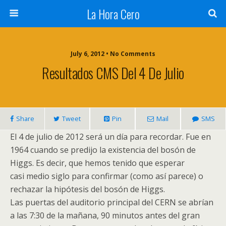
La Hora Cero
July 6, 2012 • No Comments
Resultados CMS Del 4 De Julio
Share
Tweet
Pin
Mail
SMS
El 4 de julio de 2012 será un día para recordar. Fue en
1964 cuando se predijo la existencia del
bosón
de
Higgs
. Es decir, que hemos tenido que esperar
casi medio siglo para confirmar (como así parece) o
rechazar la hipótesis del
bosón
de
Higgs
.
Las puertas del auditorio principal del CERN se abrían
a las 7:30 de la mañana, 90 minutos antes del gran