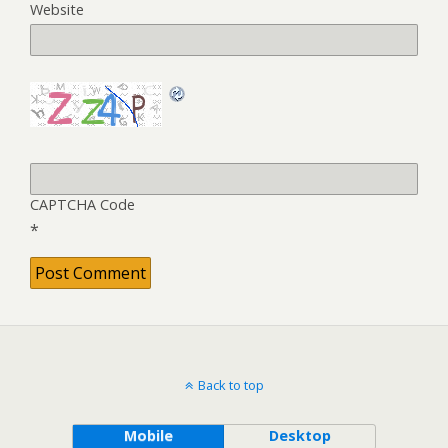
Website
CAPTCHA Code
*
Back to top
Mobile
Desktop