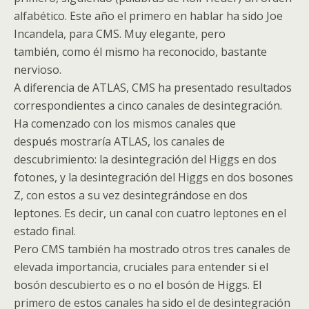
alfabético. Este año el primero en hablar ha sido Joe
Incandela, para
CMS
. Muy elegante, pero
también, como él mismo ha reconocido, bastante
nervioso.
A diferencia de
ATLAS
,
CMS
ha presentado resultados
correspondientes a cinco canales de desintegración.
Ha comenzado con los mismos canales que
después mostraría
ATLAS
, los canales de
descubrimiento: la desintegración del
Higgs
en dos
fotones, y la desintegración del
Higgs
en dos bosones
Z, con estos a su vez desintegrándose en dos
leptones. Es decir, un canal con cuatro leptones en el
estado final.
Pero
CMS
también ha mostrado otros tres canales de
elevada importancia, cruciales para entender si el
bosón
descubierto es o no el
bosón
de
Higgs
. El
primero de estos canales ha sido el de desintegración