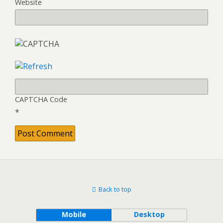
Website
CAPTCHA Code
*
Back to top
Mobile
Desktop