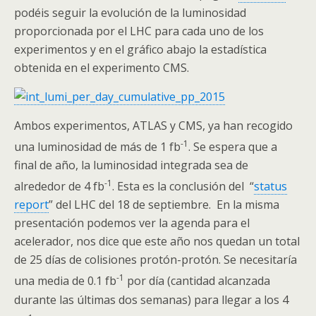
podéis seguir la evolución de la luminosidad
proporcionada por el
LHC
para cada uno de los
experimentos y en el gráfico abajo la estadística
obtenida en el experimento
CMS
.
Ambos experimentos,
ATLAS
y
CMS
, ya han recogido
-1
una luminosidad de más de 1
fb
. Se espera que a
final de año, la luminosidad integrada sea de
-1
alrededor de 4
fb
. Esta es la conclusión del “
status
report
” del
LHC
del 18 de septiembre. En la misma
presentación podemos ver la agenda para el
acelerador, nos dice que este año nos quedan un total
de 25 días de colisiones protón-protón. Se necesitaría
-1
una media de 0.1
fb
por día (cantidad alcanzada
durante las últimas dos semanas) para llegar a los 4