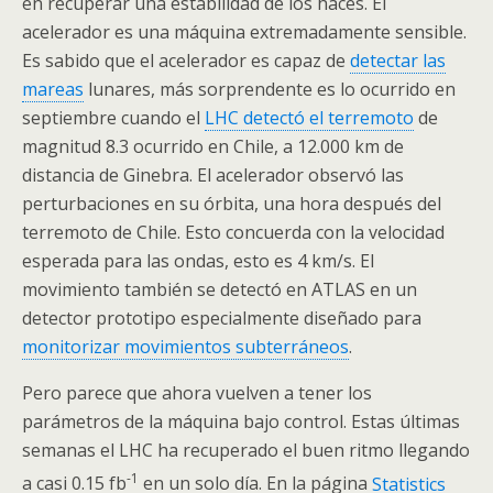
en recuperar una estabilidad de los haces. El
acelerador es una máquina extremadamente sensible.
Es sabido que el acelerador es capaz de
detectar las
mareas
lunares, más sorprendente es lo ocurrido en
septiembre cuando el
LHC detectó el terremoto
de
magnitud 8.3 ocurrido en Chile, a 12.000 km de
distancia de Ginebra. El acelerador observó las
perturbaciones en su órbita, una hora después del
terremoto de Chile. Esto concuerda con la velocidad
esperada para las ondas, esto es 4 km/s. El
movimiento también se detectó en ATLAS en un
detector prototipo especialmente diseñado para
monitorizar movimientos subterráneos
.
Pero parece que ahora vuelven a tener los
parámetros de la máquina bajo control. Estas últimas
semanas el
LHC
ha recuperado el buen ritmo llegando
-1
a casi 0.15
fb
en un solo día. En la página
Statistics