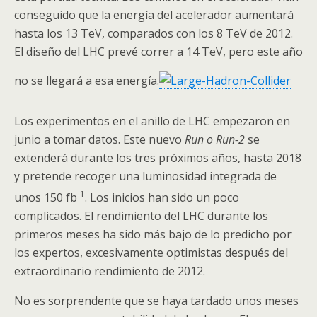
conseguido que la energía del acelerador aumentará
hasta los 13
TeV
, comparados con los 8
TeV
de 2012.
El diseño del
LHC
prevé correr a 14
TeV
, pero este año
no se llegará a esa energía.
Los experimentos en el anillo de
LHC
empezaron en
junio a tomar datos. Este nuevo
Run o Run-2
se
extenderá durante los tres próximos años, hasta 2018
y pretende recoger una luminosidad integrada de
-1
unos 150
fb
. Los inicios han sido un poco
complicados. El rendimiento del
LHC
durante los
primeros meses ha sido más bajo de lo predicho por
los expertos, excesivamente optimistas después del
extraordinario rendimiento de 2012.
No es sorprendente que se haya tardado unos meses