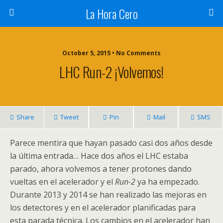
La Hora Cero
October 5, 2015 • No Comments
LHC Run-2 ¡Volvemos!
Share
Tweet
Pin
Mail
SMS
Parece mentira que hayan pasado casi dos años desde
la última entrada… Hace dos años el
LHC
estaba
parado, ahora volvemos a tener protones dando
vueltas en el acelerador y el
Run-2
ya ha empezado.
Durante 2013 y 2014 se han realizado las mejoras en
los detectores y en el acelerador planificadas para
esta parada técnica. Los cambios en el acelerador han