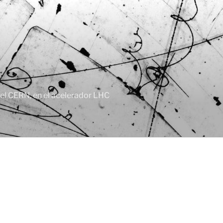
, el CERN, en el acelerador LHC