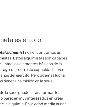
metales en oro
tal alchemist
nos encontramos un
istas. Estos alquimistas son capaces
oluntad los elementos básicos de la
, el agua,…), con esta capacidad sirven
nos del ejercito. Pero además luchar
as tienen una misión en la serie:
 de la serie pueden transforman los
no parecen muy interesados en crear
s de la alquimia. En la edad media nunca