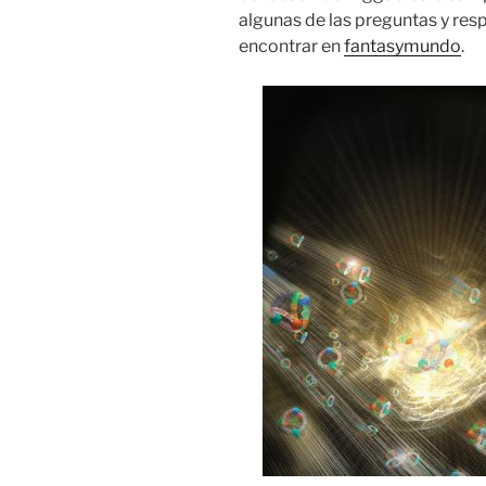
algunas de las preguntas y resp
encontrar en
fantasymundo
.