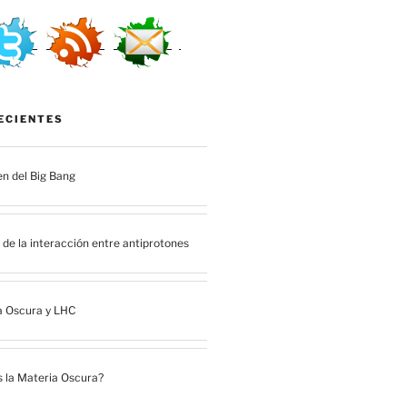
ECIENTES
en del Big Bang
de la interacción entre antiprotones
a Oscura y LHC
 la Materia Oscura?