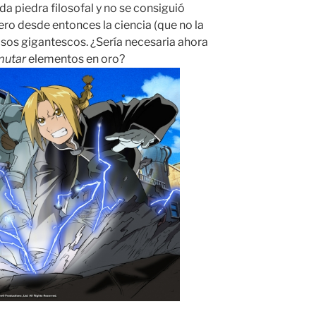
da piedra filosofal y no se consiguió
pero desde entonces la ciencia (que no la
sos gigantescos. ¿Sería necesaria ahora
mutar
elementos en oro?