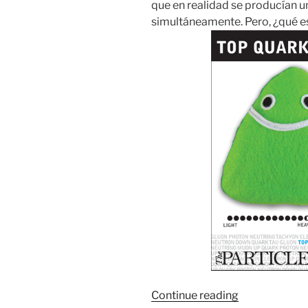
que en realidad se producían 
simultáneamente. Pero, ¿qué es
“top
Continue reading