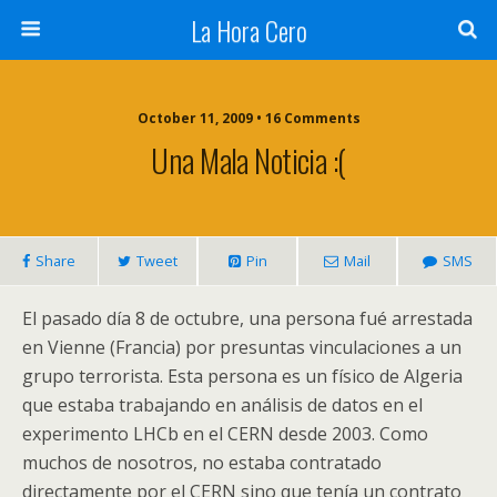
La Hora Cero
October 11, 2009 • 16 Comments
Una Mala Noticia :(
Share
Tweet
Pin
Mail
SMS
El pasado día 8 de octubre, una persona fué arrestada
en Vienne (Francia) por presuntas vinculaciones a un
grupo terrorista. Esta persona es un físico de Algeria
que estaba trabajando en análisis de datos en el
experimento LHCb en el CERN desde 2003. Como
muchos de nosotros, no estaba contratado
directamente por el CERN sino que tenía un contrato