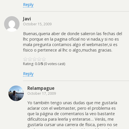
Reply
Javi
October 15, 2009
Buenas,queria aber de donde salieron las fechas del
lhc porque en la pagina oficial no vi nada,y si no es
mala pregunta contarnos algo el webmaster,si es
fisico o pertenece al lhc o algo,muchas gracias.
Rating: 0.0/
5
(0 votes cast)
Reply
Relampague
October 17, 2009
Yo también tengo unas dudas que me gustaría
aclarar con el webmaster, pero el problema es
que la página de comentarios la veo bastante
dificultosa para leerla y enterarse… Verás, me
gustaría cursar una carrera de física, pero no se