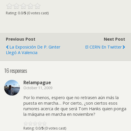
Rating: 0.0/
5
(0 votes cast)
Previous Post
Next Post
La Exposición De P. Ginter
El CERN En Twitter
Llegó A Valencia
16 responses
Relampague
October 11, 2009
Por lo menos, espero que no retrasen aún más la
puesta en marcha… Por cierto, ¿son ciertos esos
rumores acerca de que será Tom Hanks quien ponga
la máquina en marcha en noviembre?
Rating: 0.0/
5
(0 votes cast)