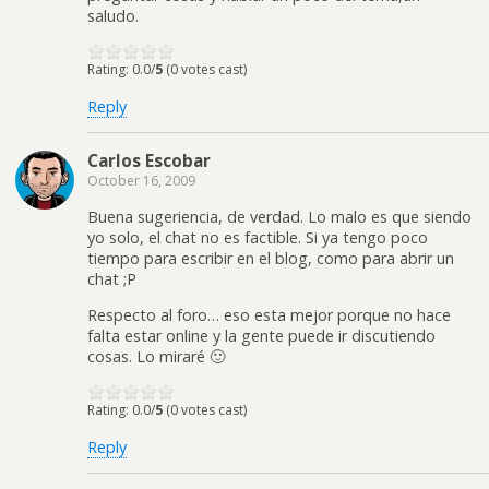
saludo.
Rating: 0.0/
5
(0 votes cast)
Reply
Carlos Escobar
October 16, 2009
Buena sugeriencia, de verdad. Lo malo es que siendo
yo solo, el chat no es factible. Si ya tengo poco
tiempo para escribir en el blog, como para abrir un
chat ;P
Respecto al foro… eso esta mejor porque no hace
falta estar online y la gente puede ir discutiendo
cosas. Lo miraré 🙂
Rating: 0.0/
5
(0 votes cast)
Reply