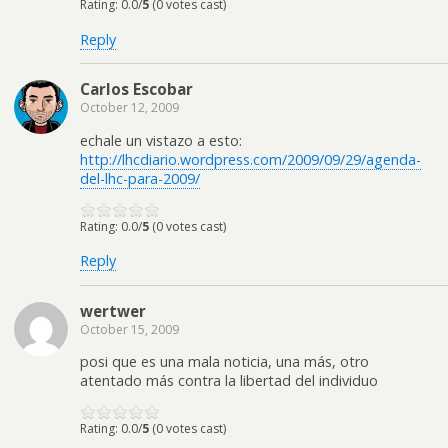
Rating: 0.0/
5
(0 votes cast)
Reply
Carlos Escobar
October 12, 2009
echale un vistazo a esto:
http://lhcdiario.wordpress.com/2009/09/29/agenda-
del-lhc-para-2009/
Rating: 0.0/
5
(0 votes cast)
Reply
wertwer
October 15, 2009
posi que es una mala noticia, una más, otro
atentado más contra la libertad del individuo
Rating: 0.0/
5
(0 votes cast)