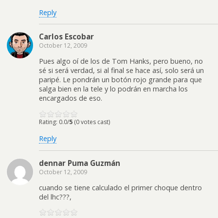
Reply
Carlos Escobar
October 12, 2009
Pues algo oí de los de Tom Hanks, pero bueno, no
sé si será verdad, si al final se hace así, solo será un
paripé. Le pondrán un botón rojo grande para que
salga bien en la tele y lo podrán en marcha los
encargados de eso.
Rating: 0.0/
5
(0 votes cast)
Reply
dennar Puma Guzmán
October 12, 2009
cuando se tiene calculado el primer choque dentro
del lhc???,