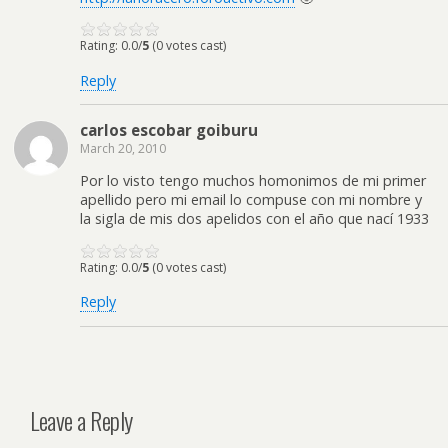
Rating: 0.0/
5
(0 votes cast)
Reply
carlos escobar goiburu
March 20, 2010
Por lo visto tengo muchos homonimos de mi primer
apellido pero mi email lo compuse con mi nombre y
la sigla de mis dos apelidos con el año que nací 1933
Rating: 0.0/
5
(0 votes cast)
Reply
Leave a Reply