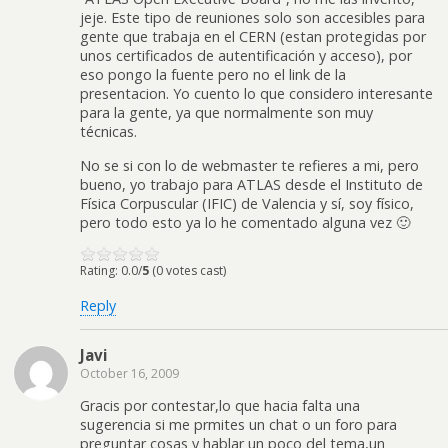
jeje. Este tipo de reuniones solo son accesibles para
gente que trabaja en el CERN (estan protegidas por
unos certificados de autentificación y acceso), por
eso pongo la fuente pero no el link de la
presentacion. Yo cuento lo que considero interesante
para la gente, ya que normalmente son muy
técnicas.
No se si con lo de webmaster te refieres a mi, pero
bueno, yo trabajo para ATLAS desde el Instituto de
Física Corpuscular (IFIC) de Valencia y sí, soy físico,
pero todo esto ya lo he comentado alguna vez 🙂
Rating: 0.0/
5
(0 votes cast)
Reply
Javi
October 16, 2009
Gracis por contestar,lo que hacia falta una
sugerencia si me prmites un chat o un foro para
preguntar cosas y hablar un poco del tema,un