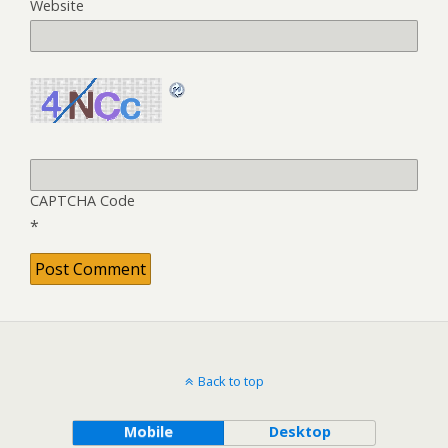
Website
CAPTCHA Code
*
Back to top
Mobile
Desktop