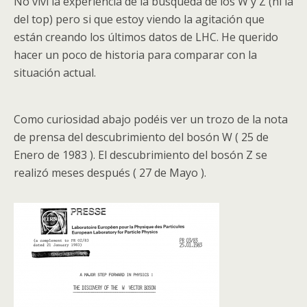
No viví la experiencia de la búsqueda de los W y Z (ni la
del top) pero si que estoy viendo la agitación que
están creando los últimos datos de
LHC
. He querido
hacer un poco de historia para comparar con la
situación actual.
Como curiosidad abajo podéis ver un trozo de la nota
de prensa del descubrimiento del
bosón
W ( 25 de
Enero de 1983 ). El descubrimiento del
bosón
Z se
realizó meses después ( 27 de Mayo ).