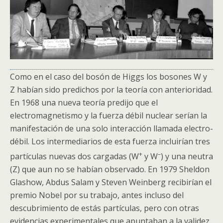
Como en el caso del
bosón
de
Higgs
los bosones W y
Z habían sido predichos por la teoría con anterioridad.
En 1968 una nueva teoría predijo que el
electromagnetismo y la fuerza débil nuclear serían la
manifestación de una solo interacción llamada electro-
débil. Los intermediarios de esta fuerza incluirían tres
+
–
partículas nuevas dos cargadas (W
y W
) y una neutra
(Z) que aun no se habían observado. En 1979 Sheldon
Glashow, Abdus Salam y Steven Weinberg recibirían el
premio Nobel por su trabajo, antes incluso del
descubrimiento de estás partículas, pero con otras
evidencias experimentales que apuntaban a la validez