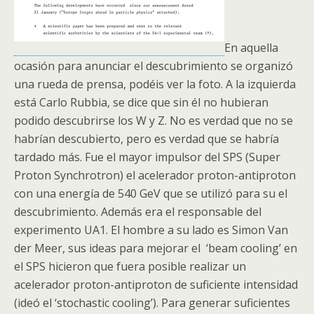
En aquella
ocasión para anunciar el descubrimiento se organizó
una rueda de prensa, podéis ver la foto. A la izquierda
está Carlo Rubbia, se dice que sin él no hubieran
podido descubrirse los W y Z. No es verdad que no se
habrían descubierto, pero es verdad que se habría
tardado más. Fue el mayor impulsor del SPS (Super
Proton Synchrotron) el acelerador proton-antiproton
con una energía de 540 GeV que se utilizó para su el
descubrimiento. Además era el responsable del
experimento UA1. El hombre a su lado es Simon Van
der Meer, sus ideas para mejorar el ‘beam cooling’ en
el SPS hicieron que fuera posible realizar un
acelerador proton-antiproton de suficiente intensidad
(ideó el ‘stochastic cooling’). Para generar suficientes