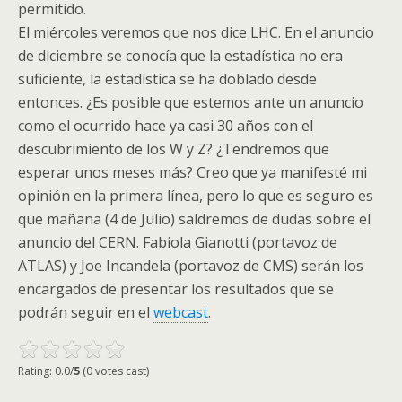
permitido.
El miércoles veremos que nos dice
LHC
. En el anuncio
de diciembre se conocía que la estadística no era
suficiente, la estadística se ha doblado desde
entonces. ¿Es posible que estemos ante un anuncio
como el ocurrido hace ya casi 30 años con el
descubrimiento de los W y Z? ¿Tendremos que
esperar unos meses más? Creo que ya manifesté mi
opinión en la primera línea, pero lo que es seguro es
que mañana (4 de Julio) saldremos de dudas sobre el
anuncio del CERN. Fabiola Gianotti (portavoz de
ATLAS
) y Joe Incandela (portavoz de
CMS
) serán los
encargados de presentar los resultados que se
podrán seguir en el
webcast
.
Rating: 0.0/
5
(0 votes cast)