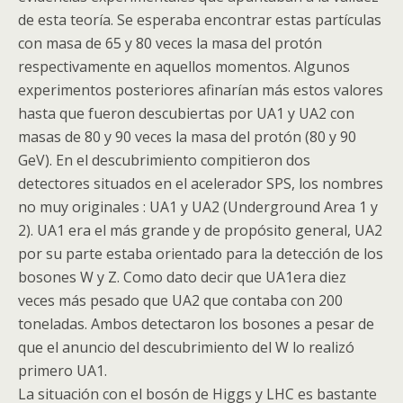
de esta teoría. Se esperaba encontrar estas partículas
con masa de 65 y 80 veces la masa del protón
respectivamente en aquellos momentos. Algunos
experimentos posteriores afinarían más estos valores
hasta que fueron descubiertas por UA1 y UA2 con
masas de 80 y 90 veces la masa del protón (80 y 90
GeV). En el descubrimiento compitieron dos
detectores situados en el acelerador SPS, los nombres
no muy originales : UA1 y UA2 (Underground Area 1 y
2). UA1 era el más grande y de propósito general, UA2
por su parte estaba orientado para la detección de los
bosones W y Z. Como dato decir que UA1era diez
veces más pesado que UA2 que contaba con 200
toneladas. Ambos detectaron los bosones a pesar de
que el anuncio del descubrimiento del W lo realizó
primero UA1.
La situación con el
bosón
de
Higgs
y
LHC
es bastante