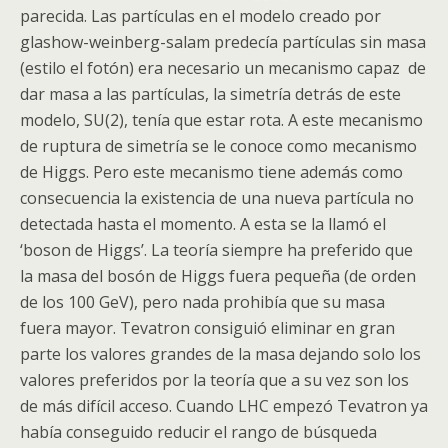
parecida. Las partículas en el modelo creado por
glashow-weinberg-salam predecía partículas sin masa
(estilo el fotón) era necesario un mecanismo capaz de
dar masa a las partículas, la simetría detrás de este
modelo, SU(2), tenía que estar rota. A este mecanismo
de ruptura de simetría se le conoce como mecanismo
de
Higgs
. Pero este mecanismo tiene además como
consecuencia la existencia de una nueva partícula no
detectada hasta el momento. A esta se la llamó el
‘
boson
de
Higgs
’. La teoría siempre ha preferido que
la masa del
bosón
de
Higgs
fuera pequeña (de orden
de los 100 GeV), pero nada prohibía que su masa
fuera mayor. Tevatron consiguió eliminar en gran
parte los valores grandes de la masa dejando solo los
valores preferidos por la teoría que a su vez son los
de más difícil acceso. Cuando
LHC
empezó Tevatron ya
había conseguido reducir el rango de búsqueda