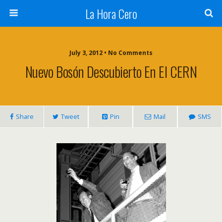
La Hora Cero
July 3, 2012 • No Comments
Nuevo Bosón Descubierto En El CERN
Share
Tweet
Pin
Mail
SMS