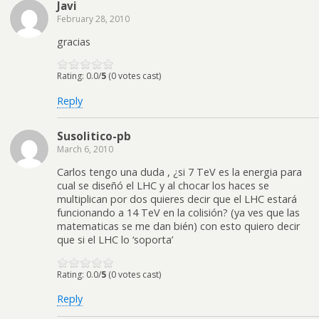
Javi
February 28, 2010
gracias
Rating: 0.0/
5
(0 votes cast)
Reply
Susolitico-pb
March 6, 2010
Carlos tengo una duda , ¿si 7 TeV es la energia para
cual se diseñó el LHC y al chocar los haces se
multiplican por dos quieres decir que el LHC estará
funcionando a 14 TeV en la colisión? (ya ves que las
matematicas se me dan bién) con esto quiero decir
que si el LHC lo ‘soporta’
Rating: 0.0/
5
(0 votes cast)
Reply