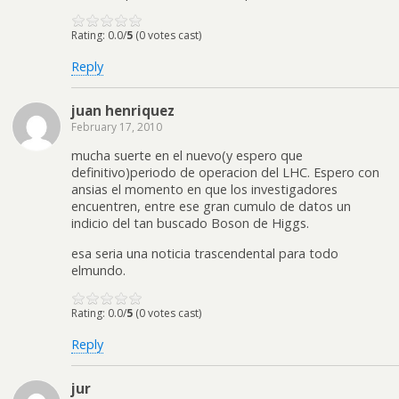
Rating: 0.0/
5
(0 votes cast)
Reply
juan henriquez
February 17, 2010
mucha suerte en el nuevo(y espero que
definitivo)periodo de operacion del LHC. Espero con
ansias el momento en que los investigadores
encuentren, entre ese gran cumulo de datos un
indicio del tan buscado Boson de Higgs.
esa seria una noticia trascendental para todo
elmundo.
Rating: 0.0/
5
(0 votes cast)
Reply
jur