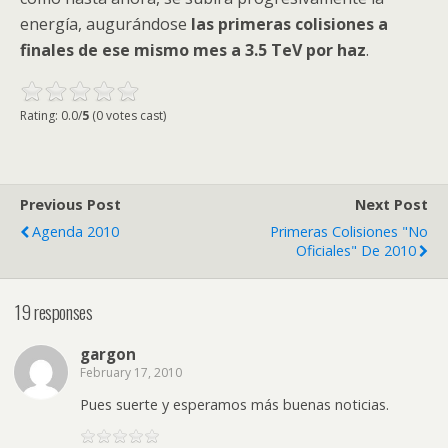
energía, augurándose
las primeras colisiones a
finales de ese mismo mes a 3.5
TeV
por haz
.
Rating: 0.0/
5
(0 votes cast)
Previous Post
Next Post
Agenda 2010
Primeras Colisiones "no
Oficiales" De 2010
19 responses
gargon
February 17, 2010
Pues suerte y esperamos más buenas noticias.