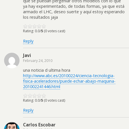
que se puedan pergeniar otros modelos con lo que
ya hay experimentado, de todas formas, ya que está
armado el LHC, deseo suerte y aquí estoy esperando
los resultados jaja
Rating: 0.0/
5
(0 votes cast)
Reply
Javi
February 24, 2010
una noticia d ultima hora
http://www.abc.es/20100224/ciencia-tecnologia-
fisica-aceleradores/puede-echar-abajo-maquina-
201002241446.html
Rating: 0.0/
5
(0 votes cast)
Reply
Carlos Escobar