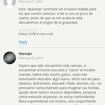
February 17, 2010
este “aparatijo” promete ser el nuevo hubble para
los que somos curiosos. a ver si con un poco de
suerte, antes de que se me acabe la vida,
descubrimos el origen de la gravedad.
Rating: 0.0/
5
(0 votes cast)
Reply
Hernán
February 22, 2010
Espero que sólo encuentren más rarezas, si
encuentran el boson buscado y “cierra” el modelo
standar, habrá sido mucho gasto, sería más
interesante descubrir algo nuevo, dicho sea de paso
Newton, Boltzmann, Maxwell, Plank, Einstein, etc.. no
precisaron tanta inversión para imaginar sus teorías,
quizás tener tantos recursos disponibles, propicia
cierta evitación al pensar, no estoy confundiendo
física experimental con teórica, sino sospechando