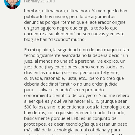
February 25, 2010
hombre, ultima hora, ultima hora. Ya veo que lo han
publicado hoy mismo, pero lo de argumentos
denuncias porque “temen que el acelerador origine
un gran agujero negro que engulla todo lo que
encuentre a su alrededor” no son nuevas y en este
blog se han “discutido” mucho.
En mi opinión, la seguridad o no de una máquina tan
tecnológicamente avanzada no la deberia decidir un
juez, al menos no una sóla persona. Me explico. Un
juez debe (hay exepciones como vemos todos los
dias en las noticias) ser una persona inteligente,
cultivada, razonable, justa, etc… pero no creo que
deberia decidir si “emitir o no una orden judicial
para…. salvar el mundo” sin un profundo
conocimiento científico del proyecto. Y no me refiero
a leer qué es y qué va ha hacer el LHC (aunque sean
500 folios), sino, que entienda toda la tecnología que
hay detrás, cosa que sinceramente dudo. Lo dudo,
básicamente porque el LHC es un conjunto de
prototipos, es decir, tecnologías que están un paso
más allá de la tecnología actual cotidiana y para