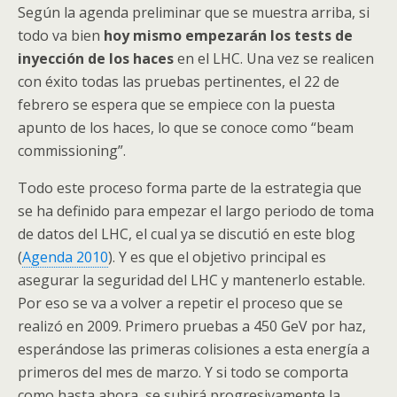
Según la agenda preliminar que se muestra arriba, si
todo va bien
hoy mismo empezarán los tests de
inyección de los haces
en el
LHC
. Una vez se realicen
con éxito todas las pruebas pertinentes, el 22 de
febrero se espera que se empiece con la puesta
apunto de los haces, lo que se conoce como “beam
commissioning”.
Todo este proceso forma parte de la estrategia que
se ha definido para empezar el largo periodo de toma
de datos del
LHC
, el cual ya se discutió en este blog
(
Agenda 2010
). Y es que el objetivo principal es
asegurar la seguridad del
LHC
y mantenerlo estable.
Por eso se va a volver a repetir el proceso que se
realizó en 2009. Primero pruebas a 450 GeV por haz,
esperándose las primeras colisiones a esta energía a
primeros del mes de marzo. Y si todo se comporta
como hasta ahora, se subirá progresivamente la