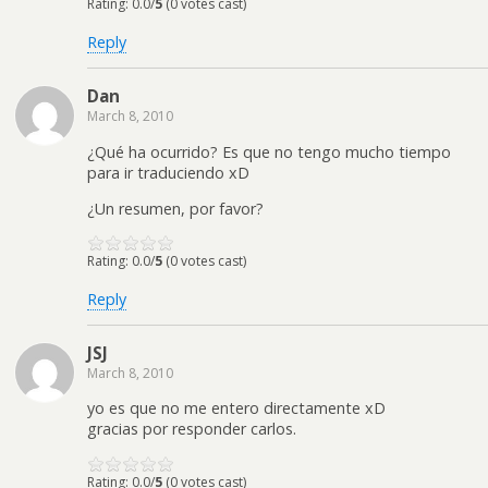
Rating: 0.0/
5
(0 votes cast)
Reply
Dan
March 8, 2010
¿Qué ha ocurrido? Es que no tengo mucho tiempo
para ir traduciendo xD
¿Un resumen, por favor?
Rating: 0.0/
5
(0 votes cast)
Reply
JSJ
March 8, 2010
yo es que no me entero directamente xD
gracias por responder carlos.
Rating: 0.0/
5
(0 votes cast)