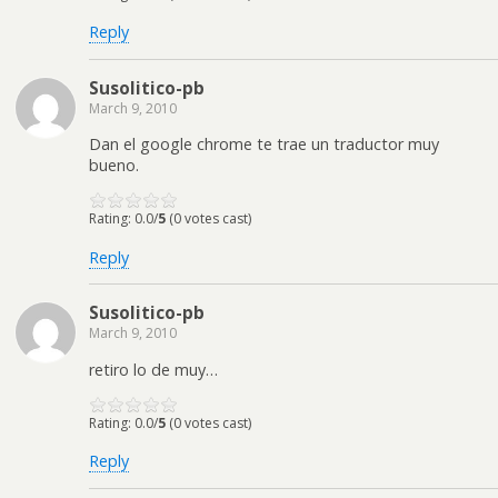
Reply
Susolitico-pb
March 9, 2010
Dan el google chrome te trae un traductor muy
bueno.
Rating: 0.0/
5
(0 votes cast)
Reply
Susolitico-pb
March 9, 2010
retiro lo de muy…
Rating: 0.0/
5
(0 votes cast)
Reply