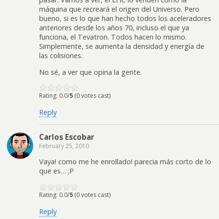
máquina que recreará el origen del Universo. Pero
bueno, si es lo que han hecho todos los aceleradores
anteriores desde los años 70, incluso el que ya
funciona, el Tevatron. Todos hacen lo mismo.
Simplemente, se aumenta la densidad y energía de
las colisiones.
No sé, a ver que opina la gente.
Rating: 0.0/
5
(0 votes cast)
Reply
Carlos Escobar
February 25, 2010
Vaya! como me he enrollado! parecia más corto de lo
que es… ;P
Rating: 0.0/
5
(0 votes cast)
Reply