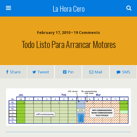
La Hora Cero
February 17, 2010 • 19 Comments
Todo Listo Para Arrancar Motores
Share
Tweet
Pin
Mail
SMS