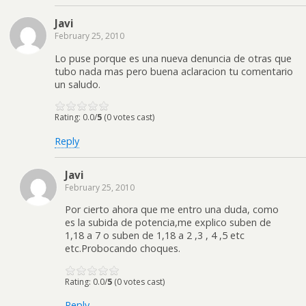
Javi
February 25, 2010
Lo puse porque es una nueva denuncia de otras que
tubo nada mas pero buena aclaracion tu comentario
un saludo.
Rating: 0.0/
5
(0 votes cast)
Reply
Javi
February 25, 2010
Por cierto ahora que me entro una duda, como
es la subida de potencia,me explico suben de
1,18 a 7 o suben de 1,18 a 2 ,3 , 4 ,5 etc
etc.Probocando choques.
Rating: 0.0/
5
(0 votes cast)
Reply