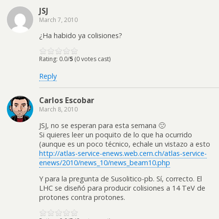
JSJ
March 7, 2010
¿Ha habido ya colisiones?
Rating: 0.0/
5
(0 votes cast)
Reply
Carlos Escobar
March 8, 2010
JSJ, no se esperan para esta semana 🙁
Si quieres leer un poquito de lo que ha ocurrido
(aunque es un poco técnico, echale un vistazo a esto
http://atlas-service-enews.web.cern.ch/atlas-service-
enews/2010/news_10/news_beam10.php
Y para la pregunta de Susolitico-pb. Sí, correcto. El
LHC se diseñó para producir colisiones a 14 TeV de
protones contra protones.