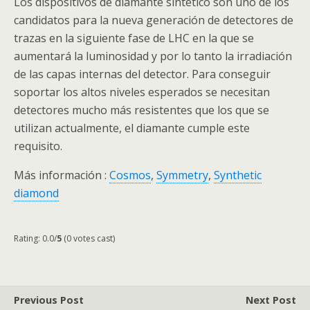
Los dispositivos de diamante sintético son uno de los
candidatos para la nueva generación de detectores de
trazas en la siguiente fase de
LHC
en la que se
aumentará la luminosidad y por lo tanto la irradiación
de las capas internas del detector. Para conseguir
soportar los altos niveles esperados se necesitan
detectores mucho más resistentes que los que se
utilizan actualmente, el diamante cumple este
requisito.
Más información :
Cosmos
,
Symmetry
,
Synthetic
diamond
Rating: 0.0/
5
(0 votes cast)
Previous Post
Next Post