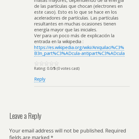
masas mayores, dependiendo de la energía
de las partículas que chocan (electrones en
este caso). Esto es lo que se hace en los
aceleradores de partículas. Las partículas
resultantes en muchas ocasiones tienen
energía mayor que las iniciales.
Ver para un poco más de explicación la
entrada en la wikipedia :
https://es.wikipedia.org/wiki/Aniquilaci%C3%
B3n_part%C3%ADcula-antipart%C3%ADcula
Rating: 0.0/
5
(0 votes cast)
Reply
Leave a Reply
Your email address will not be published.
Required
fields are marked
*