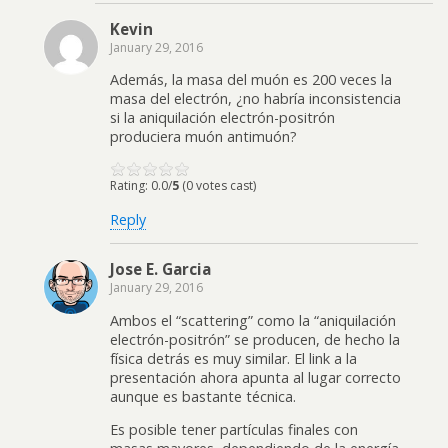
Kevin
January 29, 2016
Además, la masa del muón es 200 veces la
masa del electrón, ¿no habría inconsistencia
si la aniquilación electrón-positrón
produciera muón antimuón?
Rating: 0.0/
5
(0 votes cast)
Reply
Jose E. Garcia
January 29, 2016
Ambos el “scattering” como la “aniquilación
electrón-positrón” se producen, de hecho la
física detrás es muy similar. El link a la
presentación ahora apunta al lugar correcto
aunque es bastante técnica.
Es posible tener partículas finales con