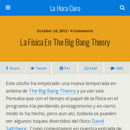
La Hora Cero
October 24, 2012 • 4 Comments
La Física En The Big Bang Theory
Share
Tweet
Pin
Mail
SMS
Este otoño ha empezado una nueva temporada en
antena de
The Big Bang Theory
y ya van seis.
Pensaba que con el tiempo el papel de la física en el
programa iría perdiendo protagonismo y en cierto
modo lo ha hecho, pero aun así, todavía se pueden
ver algunos toques divertidos del físico
David
Saltzberg
. Como comentamos en nuestra entrada de