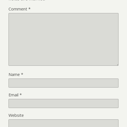
Comment
*
Name
*
Email
*
Website