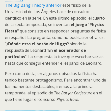
The Big Bang Theory anterior
este físico de la
Universidad de Los Ángeles hace de consultor
científico en la serie. En este último episodio, el cuarto
de la sexta temporada, se inventan
el juego
“
Physics
Fiesta”
que consiste en responder preguntas de física
en español. La pregunta, como no podría ser otra, es :
“¿
Dónde esta el
bosón
de
Higgs
?
siendo la
respuesta de Leonard “
En el acelerador de
partículas
“. La respuesta la tuve que escuchar varias
hasta que conseguí entender el español de Leonard.
Pero como decía, en algunos episodios la física ha
tenido bastante protagonismo. Para encontrar uno de
los momentos destacables, iremos a la primera
temporada, al episodio de
The Bat Jar Conjecture
en el
que tiene lugar el concurso
Physics Bowl
.