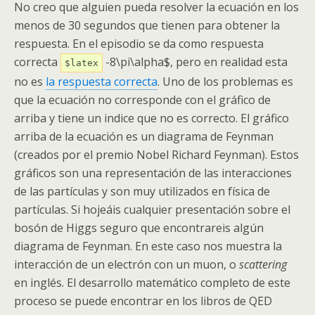
No creo que alguien pueda resolver la ecuación en los
menos de 30 segundos que tienen para obtener la
respuesta. En el episodio se da como respuesta
correcta
-8\pi\alpha$, pero en realidad esta
$latex
no es
la respuesta correcta
. Uno de los problemas es
que la ecuación no corresponde con el gráfico de
arriba y tiene un indice que no es correcto. El gráfico
arriba de la ecuación es un diagrama de Feynman
(creados por el premio Nobel Richard Feynman). Estos
gráficos son una representación de las interacciones
de las partículas y son muy utilizados en física de
partículas. Si hojeáis cualquier presentación sobre el
bosón de Higgs seguro que encontrareis algún
diagrama de Feynman. En este caso nos muestra la
interacción de un electrón con un muon, o
scattering
en inglés. El desarrollo matemático completo de este
proceso se puede encontrar en los libros de QED