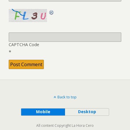
CAPTCHA Code
*
Back to top
Mobile
Desktop
All content Copyright La Hora Cero