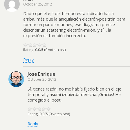
October 25, 2012
Dado que el eje del tiempo está indicado hacia
arriba, más que la aniquilación electrón-positrón para
formar un par de muones, ese diagrama parece
describir un scattering electrón-muón, y sí… la
expresión es también incorrecta.
Rating: 0.0/
5
(0 votes cast)
Reply
Jose Enrique
October 26, 2012
Sí, tienes razón, no me había fijado bien en el eje
temporal y asumí izquierda-derecha. ¡Gracias! He
corregido el post.
Rating: 0.0/
5
(0 votes cast)
Reply