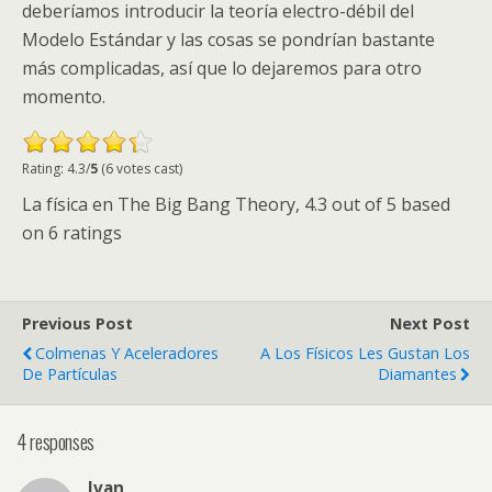
deberíamos introducir la teoría electro-débil del
Modelo Estándar y las cosas se pondrían bastante
más complicadas, así que lo dejaremos para otro
momento.
Rating: 4.3/
5
(6 votes cast)
La física en The Big Bang Theory
,
4.3
out of
5
based
on
6
ratings
Previous Post
Next Post
Colmenas Y Aceleradores
A Los Físicos Les Gustan Los
De Partículas
Diamantes
4 responses
Ivan